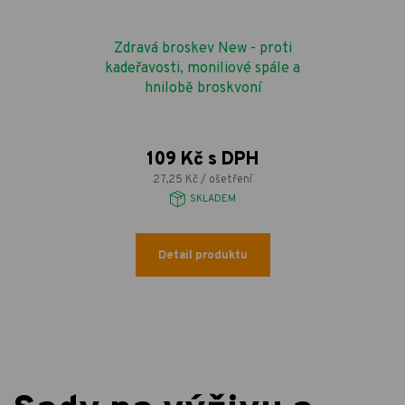
Zdravá broskev New - proti
kadeřavosti, moniliové spále a
hnilobě broskvoní
109 Kč s DPH
27,25 Kč / ošetření
SKLADEM
Detail produktu