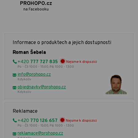
PROHOPO.cz
na Facebooku
Informace o produktech a jejich dostupnosti
Roman Šebela
+420
777 727 835
Nejsme k dispozici
Po - Čt: 10:00 - 15:00, Pá: 10:00 - 13:00
info@prohopo.cz
Kdykoliv
objednavky@prohopo.cz
Kdykoliv
Reklamace
+420
770 126 657
Nejsme k dispozici
Po - Čt: 10:00 - 15:00, Pá: 10:00 - 13:00
reklamace@prohopo.cz