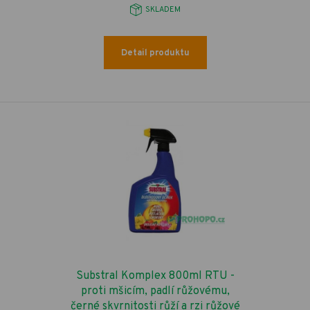
SKLADEM
Detail produktu
Substral Komplex 800ml RTU -
proti mšicím, padlí růžovému,
černé skvrnitosti růží a rzi růžové