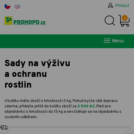
Přihlásit
0
Menu
Sady na výživu
a ochranu
rostlin
V košíku máte zboží o hmotnosti 0 kg. Pokud byste rádi dopravu
zdarma, přidejte ještě do košíku zboží za
2 500 Kč
. Platí pro
objednávku o hmotnosti do 15 kg a nevztahuje se na objednávku s
osobním odběrem.