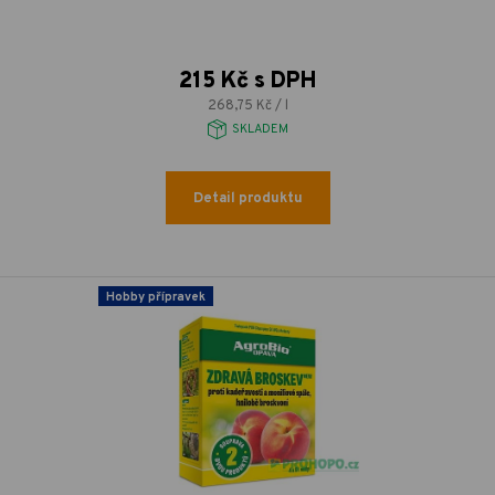
215 Kč s DPH
268,75 Kč / l
SKLADEM
Detail produktu
Hobby přípravek