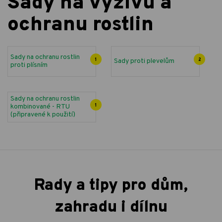
Sady na výživu a
ochranu rostlin
Sady na ochranu rostlin
1
Sady proti plevelům
2
proti plísním
Sady na ochranu rostlin
kombinované - RTU
1
(připravené k použití)
Rady a tipy pro dům,
zahradu i dílnu