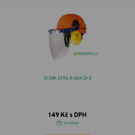
Držák štítu Ardon D-2
149 Kč s DPH
SKLADEM