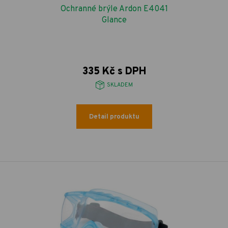
Ochranné brýle Ardon E4041
Glance
335 Kč s DPH
SKLADEM
Detail produktu