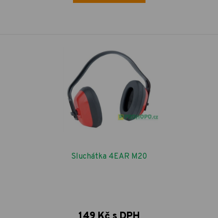
Sluchátka 4EAR M20
149 Kč s DPH