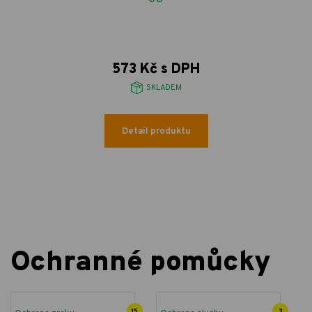
573 Kč s DPH
SKLADEM
Detail produktu
Ochranné pomůcky
15
3