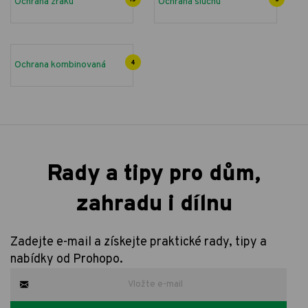
Ochrana zraku
Ochrana sluchu
Ochrana kombinovaná
4
Rady a tipy pro dům,
zahradu i dílnu
Zadejte e-mail a získejte praktické rady, tipy a
nabídky od Prohopo.