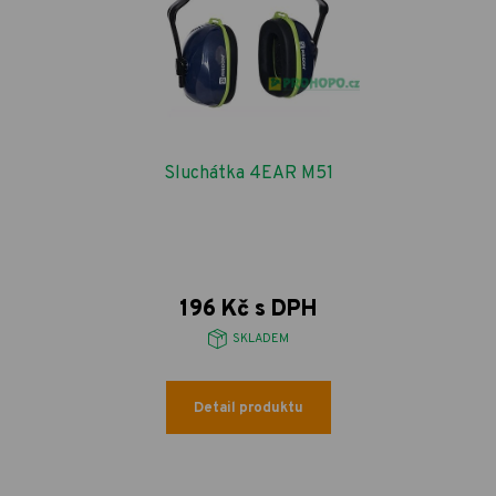
Sluchátka 4EAR M51
196 Kč s DPH
SKLADEM
Detail produktu