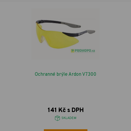
Ochranné brýle Ardon V7300
141 Kč s DPH
SKLADEM