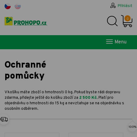
Přihlásit
0
Menu
Ochranné
pomůcky
V košíku máte zboží o hmotnosti 0 kg. Pokud byste rádi dopravu
zdarma, přidejte ještě do košíku zboží za
2 500 Kč
. Platí pro
objednávku o hmotnosti do 15 kg a nevztahuje se na objednávku s
osobním odběrem.
100%