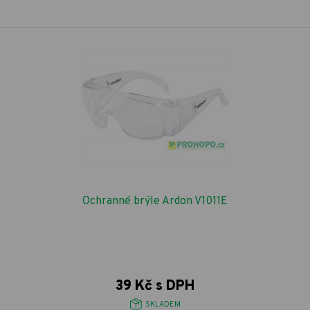
Ochranné brýle Ardon V1011E
39 Kč s DPH
SKLADEM