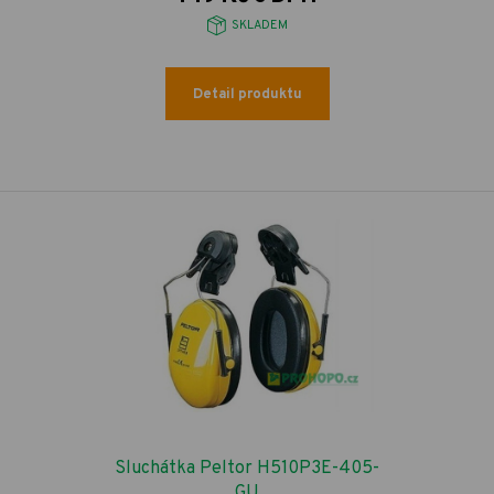
SKLADEM
Detail produktu
Sluchátka Peltor H510P3E-405-
GU