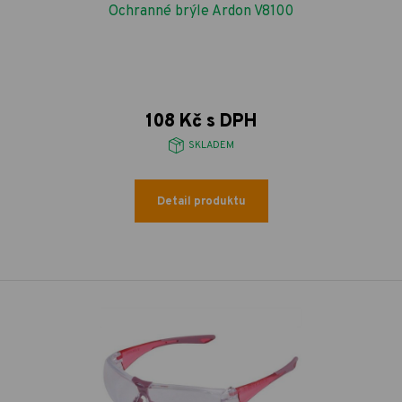
Ochranné brýle Ardon V8100
108 Kč s DPH
SKLADEM
Detail produktu