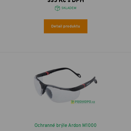
335 Kč s DPH
SKLADEM
Detail produktu
Ochranné brýle Ardon M1000