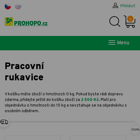
Přihlásit
0
Menu
Pracovní
rukavice
V košíku máte zboží o hmotnosti 0 kg. Pokud byste rádi dopravu
zdarma, přidejte ještě do košíku zboží za
2 500 Kč
. Platí pro
objednávku o hmotnosti do 15 kg a nevztahuje se na objednávku s
osobním odběrem.
100%