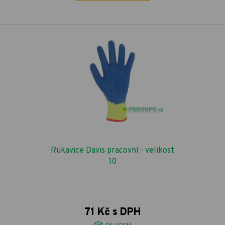
Rukavice Davis pracovní - velikost
10
71 Kč s DPH