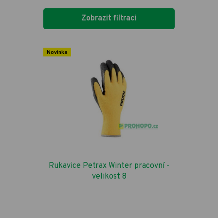
Zobrazit filtraci
Novinka
Rukavice Petrax Winter pracovní -
velikost 8