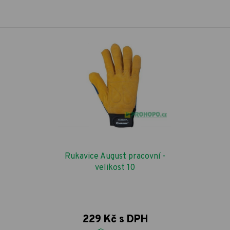
Rukavice August pracovní -
velikost 10
229 Kč s DPH