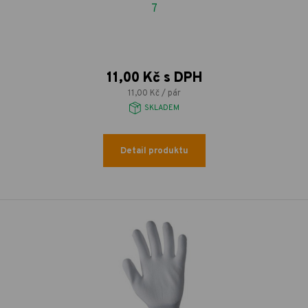
7
11,00 Kč s DPH
11,00 Kč / pár
SKLADEM
Detail produktu