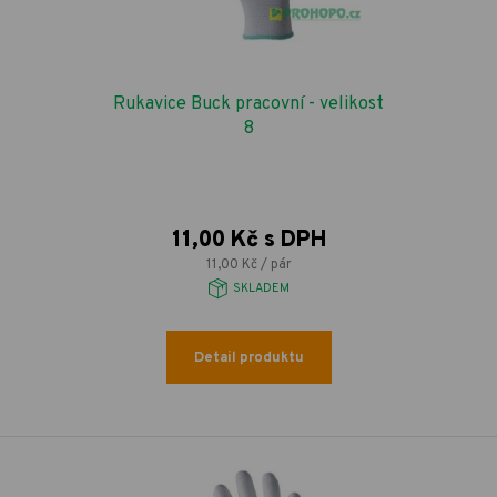
Rukavice Buck pracovní - velikost
8
11,00 Kč s DPH
11,00 Kč / pár
SKLADEM
Detail produktu