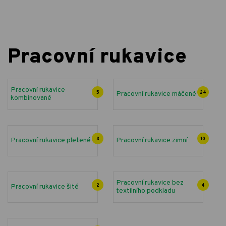
Pracovní rukavice
Pracovní rukavice
5
Pracovní rukavice máčené
24
kombinované
Pracovní rukavice pletené
3
Pracovní rukavice zimní
10
Pracovní rukavice bez
Pracovní rukavice šité
2
4
textilního podkladu