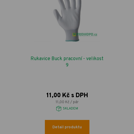
Rukavice Buck pracovní - velikost
9
11,00 Kč s DPH
11,00 Kč / pár
SKLADEM
Detail produktu