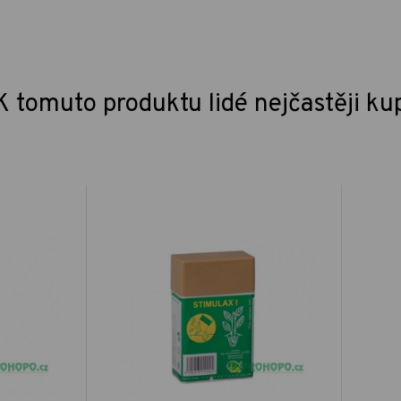
K tomuto produktu lidé nejčastěji ku