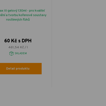
ax III gelový 130ml - pro kvalitní
nění a tvorbu kořenové soustavy
rostlinných řízků
60 Kč s DPH
461,54 Kč / l
SKLADEM
Detail produktu