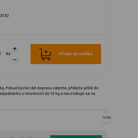
3132
ks
Přidat do košíku
kg. Pokud byste rádi dopravu zdarma, přidejte ještě do
ro objednávku o hmotnosti do 15 kg a nevztahuje se na
100%