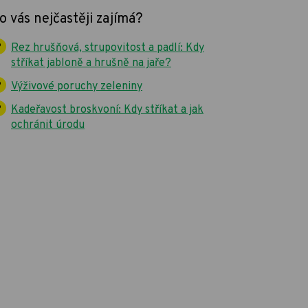
o vás nejčastěji zajímá?
Rez hrušňová, strupovitost a padlí: Kdy
stříkat jabloně a hrušně na jaře?
Výživové poruchy zeleniny
Kadeřavost broskvoní: Kdy stříkat a jak
ochránit úrodu