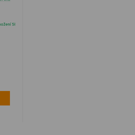
ožení 5l