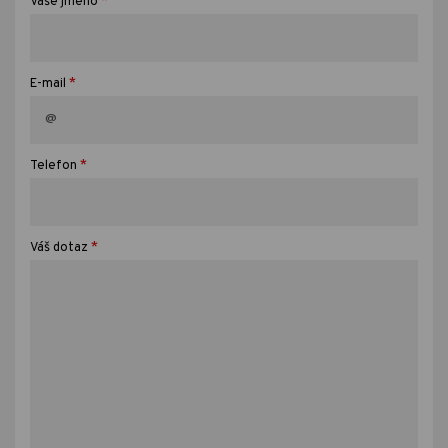
*
Vaše jméno
*
E-mail
*
Telefon
*
Váš dotaz