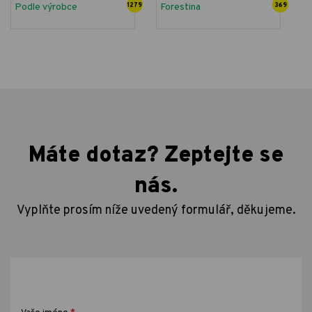
Podle výrobce
1279
Forestina
369
Máte dotaz? Zeptejte se
nás.
Vyplňte prosím níže uvedený formulář, děkujeme.