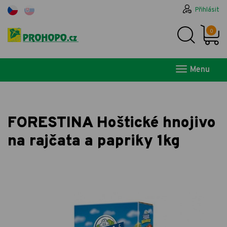
Přihlásit
0
Menu
FORESTINA Hoštické hnojivo
na rajčata a papriky 1kg