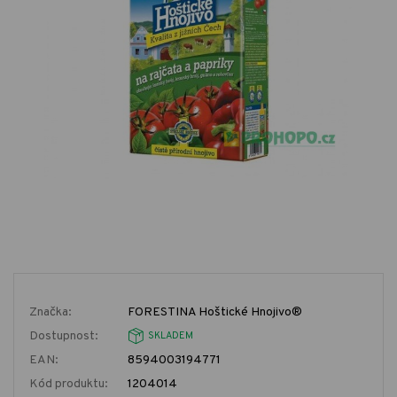
Značka:
FORESTINA Hoštické Hnojivo®
Dostupnost:
SKLADEM
EAN:
8594003194771
Kód produktu:
1204014