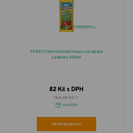
FORESTINA Hoštické hnojivo na rajčata
a papriky 500ml
82 Kč s DPH
164,00 Kč / l
SKLADEM
Detail produktu