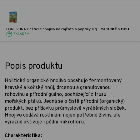
FORESTINA Hoštické hnojivo na rajčata a papriky 1kg
za 119Kč s DPH
SKLADEM
Popis produktu
Hoštické organické hnojivo obsahuje fermentovaný
kravský a koňský hnůj, drcenou a granulovanou
rohovinu a přírodní guáno, pocházející z trusu
mořských ptáků. Jedná se o čistě přírodní (organický)
produkt, bez přídavku průmyslově vyráběných složek.
Hnojivo dodává rostlinám nejen potřebné živiny, ale
výrazně aktivuje i půdní mikroflóru.
Charakteristika: