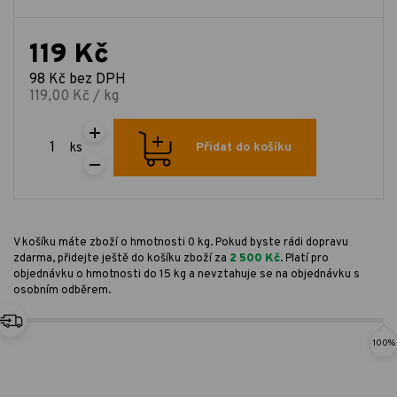
119 Kč
98 Kč bez DPH
119,00 Kč / kg
ks
Přidat do košíku
V košíku máte zboží o hmotnosti 0 kg. Pokud byste rádi dopravu
zdarma, přidejte ještě do košíku zboží za
2 500 Kč
. Platí pro
objednávku o hmotnosti do 15 kg a nevztahuje se na objednávku s
osobním odběrem.
100%