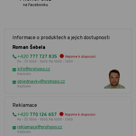
na Facebooku
Informace o produktech a jejich dostupnosti
Roman Šebela
+420
777 727 835
Nejsme k dispozici
Po - Čt: 10:00 - 15:00, Pá: 10:00 - 13:00
info@prohopo.cz
Kdykoliv
objednavky@prohopo.cz
Kdykoliv
Reklamace
+420
770 126 657
Nejsme k dispozici
Po - Čt: 10:00 - 15:00, Pá: 10:00 - 13:00
reklamace@prohopo.cz
Kdykoliv