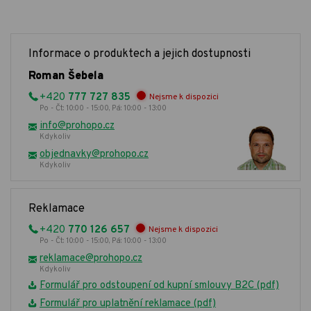
Informace o produktech a jejich dostupnosti
Roman Šebela
+420
777 727 835
Nejsme k dispozici
Po - Čt: 10:00 - 15:00, Pá: 10:00 - 13:00
info@prohopo.cz
Kdykoliv
objednavky@prohopo.cz
Kdykoliv
Reklamace
+420
770 126 657
Nejsme k dispozici
Po - Čt: 10:00 - 15:00, Pá: 10:00 - 13:00
reklamace@prohopo.cz
Kdykoliv
Formulář pro odstoupení od kupní smlouvy B2C (pdf)
Formulář pro uplatnění reklamace (pdf)