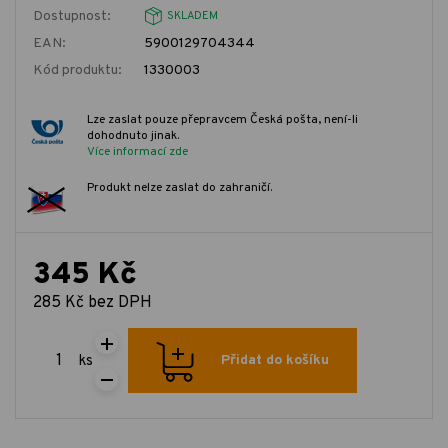
Dostupnost:
SKLADEM
EAN:
5900129704344
Kód produktu:
1330003
Lze zaslat pouze přepravcem Česká pošta, není-li
dohodnuto jinak.
Více informací zde
Produkt nelze zaslat do zahraničí.
345 Kč
285 Kč bez DPH
ks
Přidat do košíku