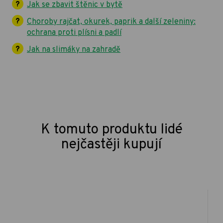
Jak se zbavit štěnic v bytě
Choroby rajčat, okurek, paprik a další zeleniny:
ochrana proti plísni a padlí
Jak na slimáky na zahradě
K tomuto produktu lidé
nejčastěji kupují