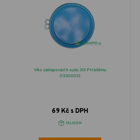
Víko zaklapovací k sudu 30l PH bílému
(1330003)
69 Kč s DPH
SKLADEM