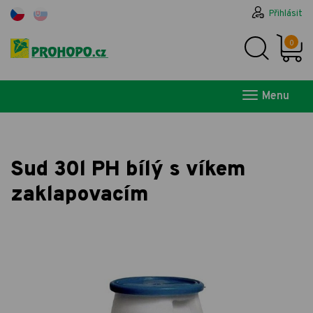
Přihlásit
0
Menu
Sud 30l PH bílý s víkem
zaklapovacím