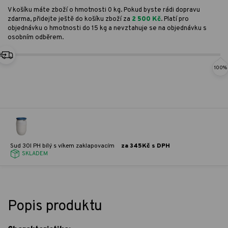
V košíku máte zboží o hmotnosti 0 kg. Pokud byste rádi dopravu
zdarma, přidejte ještě do košíku zboží za
2 500 Kč
. Platí pro
objednávku o hmotnosti do 15 kg a nevztahuje se na objednávku s
osobním odběrem.
100%
Sud 30l PH bílý s víkem zaklapovacím
za 345Kč s DPH
SKLADEM
Popis produktu