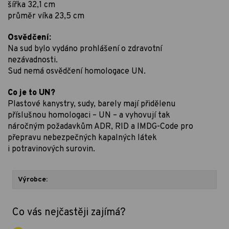
šířka 32,1 cm
průměr víka 23,5 cm
Osvědčení:
Na sud bylo vydáno prohlášení o zdravotní
nezávadnosti.
Sud nemá osvědčení homologace UN.
Co je to UN?
Plastové kanystry, sudy, barely mají přidělenu
příslušnou homologaci – UN – a vyhovují tak
náročným požadavkům ADR, RID a IMDG-Code pro
přepravu nebezpečných kapalných látek
i potravinových surovin.
Výrobce:
Co vás nejčastěji zajímá?