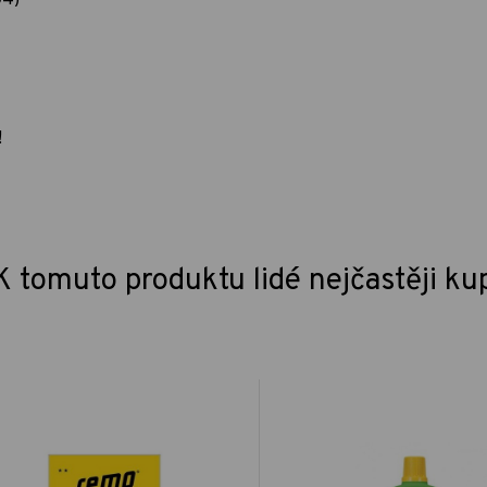
!
K tomuto produktu lidé nejčastěji ku