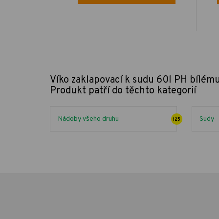
Víko zaklapovací k sudu 60l PH bílém
Produkt patří do těchto kategorií
Nádoby všeho druhu
Sudy
125