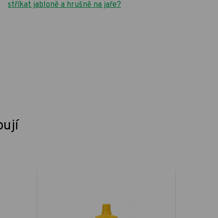
stříkat jabloně a hrušně na jaře?
pují