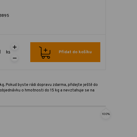
3895
ks
Přidat do košíku
kg. Pokud byste rádi dopravu zdarma, přidejte ještě do
ro objednávku o hmotnosti do 15 kg a nevztahuje se na
100%