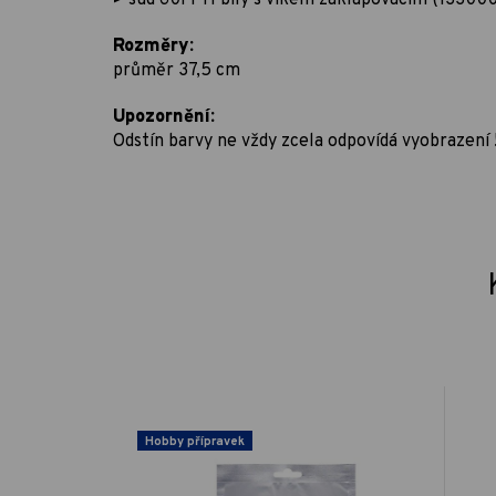
Rozměry:
průměr 37,5 cm
Upozornění:
Odstín barvy ne vždy zcela odpovídá vyobrazení 
Hobby přípravek