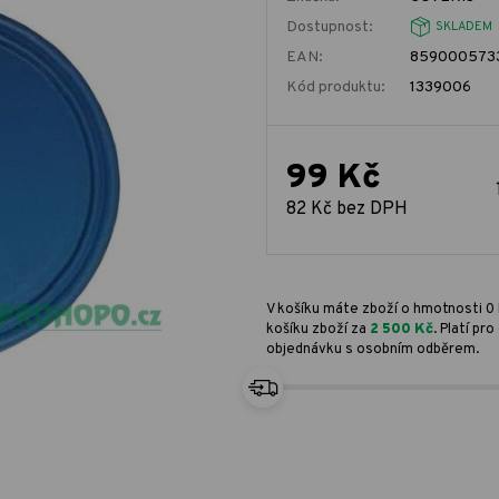
Dostupnost:
SKLADEM
EAN:
859000573
Kód produktu:
1339006
99 Kč
82 Kč bez DPH
V košíku máte zboží o hmotnosti 0 
košíku zboží za
2 500 Kč
. Platí p
objednávku s osobním odběrem.