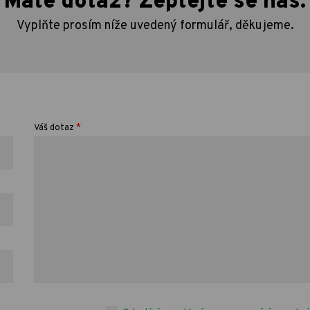
Máte dotaz? Zeptejte se nás.
Vyplňte prosím níže uvedený formulář, děkujeme.
*
Váš dotaz