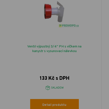
Ventil výpustný 3/4" PH s víčkem na
kanystr s vysunovací nálevkou
133 Kč s DPH
SKLADEM
Detail produktu