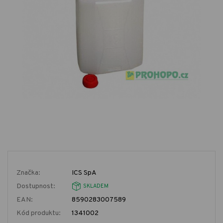
Značka:
ICS SpA
Dostupnost:
SKLADEM
EAN:
8590283007589
Kód produktu:
1341002