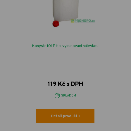
Kanystr 10l PH s vysunovací nálevkou
119 Kč s DPH
SKLADEM
Detail produktu