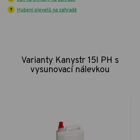
Hubení plevelů na zahradě
Varianty Kanystr 15l PH s
vysunovací nálevkou