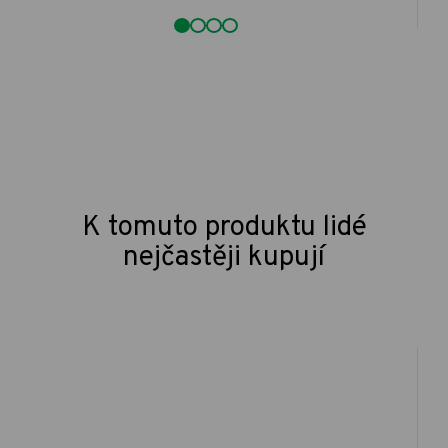
K tomuto produktu lidé
nejčastěji kupují