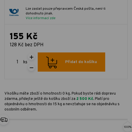
Lze zaslat pouze přepravcem Česká pošta, není-li
dohodnuto jinak.
Více informací zde
155 Kč
128 Kč bez DPH
ks
Přidat do košíku
V košíku máte zboží o hmotnosti 0 kg. Pokud byste rádi dopravu
zdarma, přidejte ještě do košíku zboží za
2 500 Kč
. Platí pro
objednávku o hmotnosti do 15 kg a nevztahuje se na objednávku s
osobním odběrem.
100%