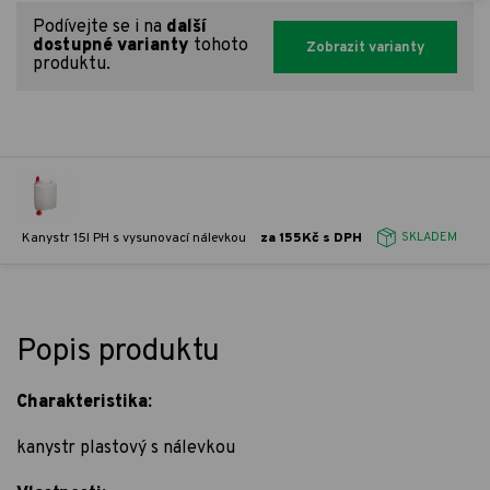
Podívejte se i na
další
dostupné varianty
tohoto
Zobrazit varianty
produktu.
Kanystr 15l PH s vysunovací nálevkou
za 155Kč s DPH
SKLADEM
Popis produktu
Charakteristika:
kanystr plastový s nálevkou