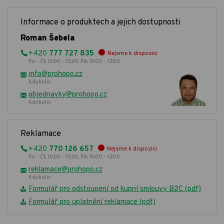
Informace o produktech a jejich dostupnosti
Roman Šebela
+420
777 727 835
Nejsme k dispozici
Po - Čt: 10:00 - 15:00, Pá: 10:00 - 13:00
info@prohopo.cz
Kdykoliv
objednavky@prohopo.cz
Kdykoliv
Reklamace
+420
770 126 657
Nejsme k dispozici
Po - Čt: 10:00 - 15:00, Pá: 10:00 - 13:00
reklamace@prohopo.cz
Kdykoliv
Formulář pro odstoupení od kupní smlouvy B2C (pdf)
Formulář pro uplatnění reklamace (pdf)