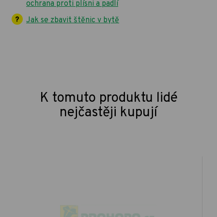
ochrana proti plísni a padlí
Jak se zbavit štěnic v bytě
K tomuto produktu lidé
nejčastěji kupují