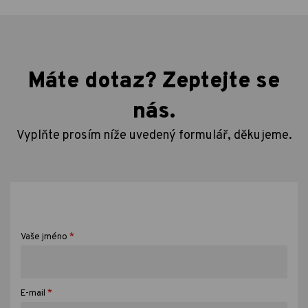
Máte dotaz? Zeptejte se
nás.
Vyplňte prosím níže uvedený formulář, děkujeme.
*
Vaše jméno
*
E-mail