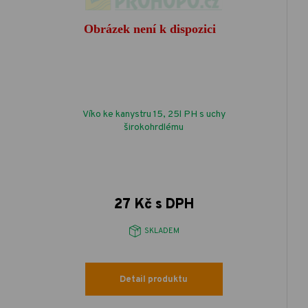
Víko ke kanystru 15, 25l PH s uchy
širokohrdlému
27 Kč s DPH
SKLADEM
Detail produktu