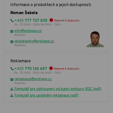
Informace o produktech a jejich dostupnosti
Roman Šebela
+420
777 727 835
Nejsme k dispozici
Po - Čt: 10:00 - 15:00, Pá: 10:00 - 13:00
info@prohopo.cz
Kdykoliv
objednavky@prohopo.cz
Kdykoliv
Reklamace
+420
770 126 657
Nejsme k dispozici
Po - Čt: 10:00 - 15:00, Pá: 10:00 - 13:00
reklamace@prohopo.cz
Kdykoliv
Formulář pro odstoupení od kupní smlouvy B2C (pdf)
Formulář pro uplatnění reklamace (pdf)