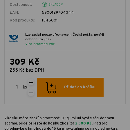
Dostupnost:
SKLADEM
EAN:
5900129704344
Kód produktu:
1345001
Lze zaslat pouze přepravcem Česká pošta, není-li
dohodnuto jinak.
Více informací zde
309 Kč
255 Kč bez DPH
ks
Přidat do košíku
V košíku máte zboží o hmotnosti 0 kg. Pokud byste rádi dopravu
zdarma, přidejte ještě do košíku zboží za
2 500 Kč
. Platí pro
objednávku o hmotnosti do 15 kg a nevztahuje se na objednávku s