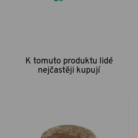
K tomuto produktu lidé
nejčastěji kupují