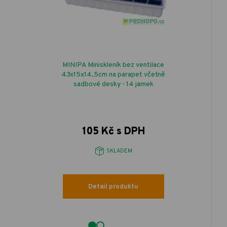
MINIPA Miniskleník bez ventilace
43x15x14,5cm na parapet včetně
sadbové desky - 14 jamek
105 Kč s DPH
SKLADEM
Detail produktu