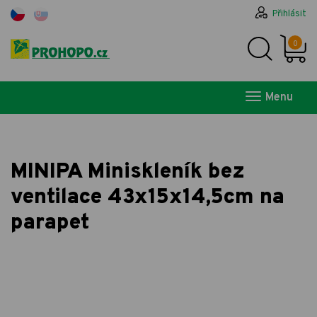
Přihlásit
0
Menu
MINIPA Miniskleník bez
ventilace 43x15x14,5cm na
parapet