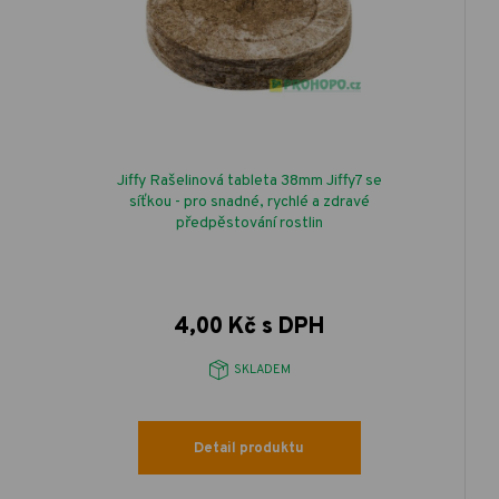
Jiffy Rašelinová tableta 38mm Jiffy7 se
síťkou - pro snadné, rychlé a zdravé
předpěstování rostlin
4,00 Kč s DPH
SKLADEM
Detail produktu