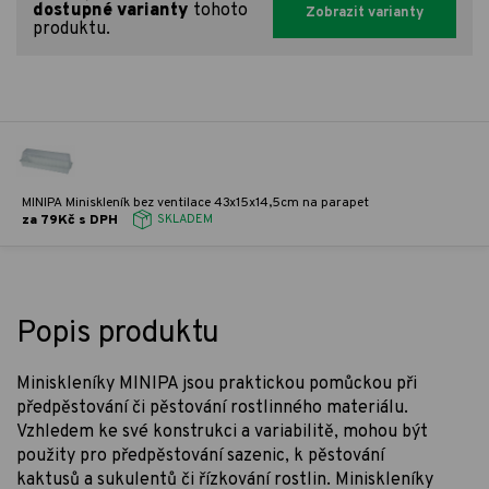
dostupné varianty
tohoto
Zobrazit varianty
produktu.
MINIPA Miniskleník bez ventilace 43x15x14,5cm na parapet
za 79Kč s DPH
SKLADEM
Popis produktu
Miniskleníky MINIPA jsou praktickou pomůckou při
předpěstování či pěstování rostlinného materiálu.
Vzhledem ke své konstrukci a variabilitě, mohou být
použity pro předpěstování sazenic, k pěstování
kaktusů a sukulentů či řízkování rostlin. Miniskleníky