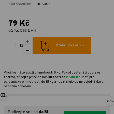
Kód produktu:
1105005
79 Kč
65 Kč bez DPH
ks
Přidat do košíku
V košíku máte zboží o hmotnosti 0 kg. Pokud byste rádi dopravu
zdarma, přidejte ještě do košíku zboží za
2 500 Kč
. Platí pro
objednávku o hmotnosti do 15 kg a nevztahuje se na objednávku s
osobním odběrem.
100%
Podívejte se i na
další