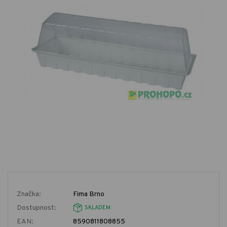
Značka:
Fima Brno
Dostupnost:
SKLADEM
EAN:
8590811808855