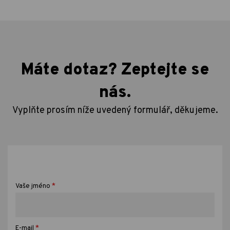
Máte dotaz? Zeptejte se
nás.
Vyplňte prosím níže uvedený formulář, děkujeme.
*
Vaše jméno
*
E-mail