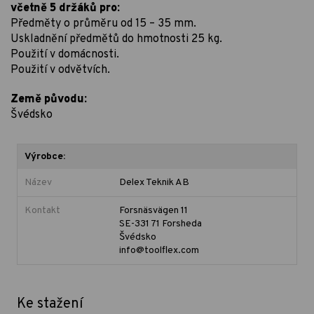
včetně 5 držáků pro:
Předměty o průměru od 15 – 35 mm.
Uskladnění předmětů do hmotnosti 25 kg.
Použití v domácnosti.
Použití v odvětvích.
Země původu:
Švédsko
Výrobce:
Název
Delex Teknik AB
Kontakt
Forsnäsvägen 11
SE-331 71 Forsheda
Švédsko
info@toolflex.com
Ke stažení