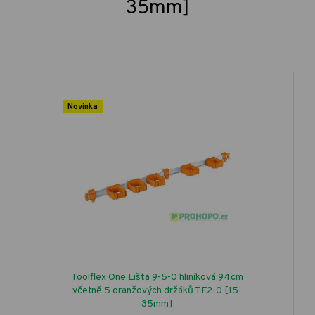
35mm]
Novinka
Toolflex One Lišta 9-5-0 hliníková 94cm
včetně 5 oranžových držáků TF2-0 [15-
35mm]