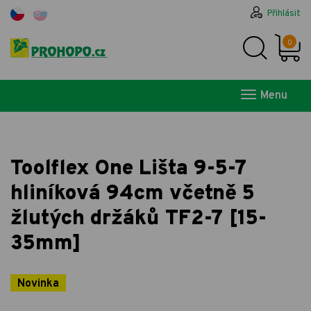
Přihlásit
0
Menu
Toolflex One Lišta 9-5-7
hliníková 94cm včetně 5
žlutých držáků TF2-7 [15-
35mm]
Novinka