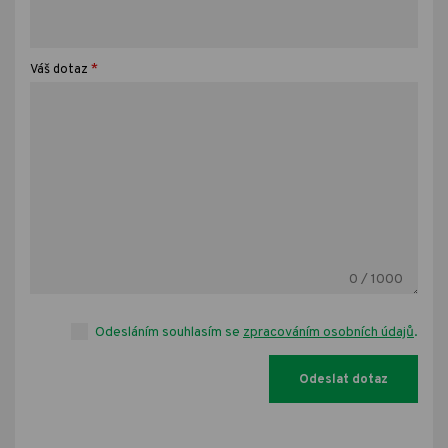
*
Váš dotaz
0
/ 1000
Odesláním souhlasím se
zpracováním osobních údajů
.