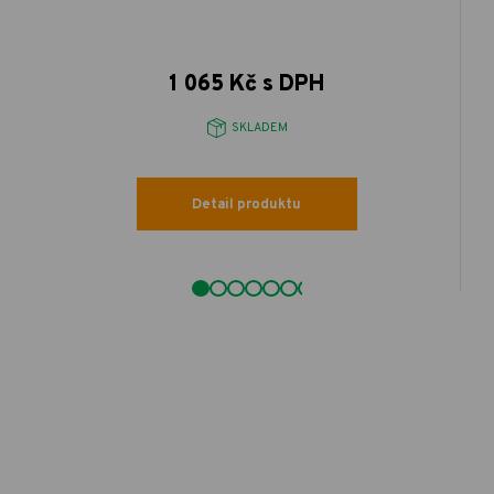
1 065 Kč s DPH
SKLADEM
Detail produktu