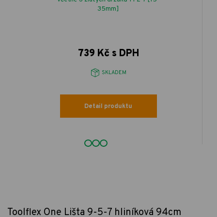
35mm]
739 Kč s DPH
SKLADEM
Detail produktu
Toolflex One Lišta 9-5-7 hliníková 94cm