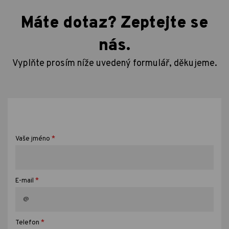
Máte dotaz? Zeptejte se
nás.
Vyplňte prosím níže uvedený formulář, děkujeme.
*
Vaše jméno
*
E-mail
*
Telefon