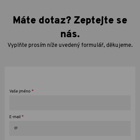
Máte dotaz? Zeptejte se
nás.
Vyplňte prosím níže uvedený formulář, děkujeme.
*
Vaše jméno
*
E-mail