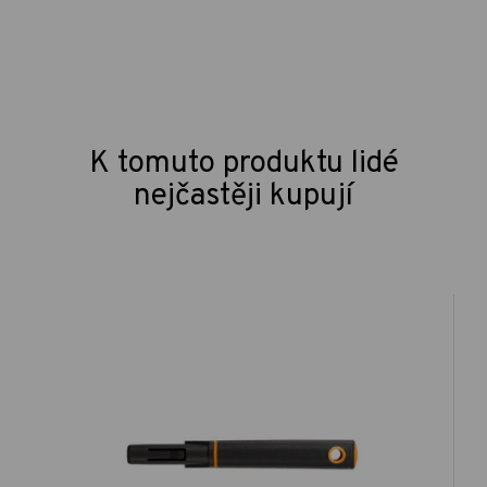
K tomuto produktu lidé
nejčastěji kupují