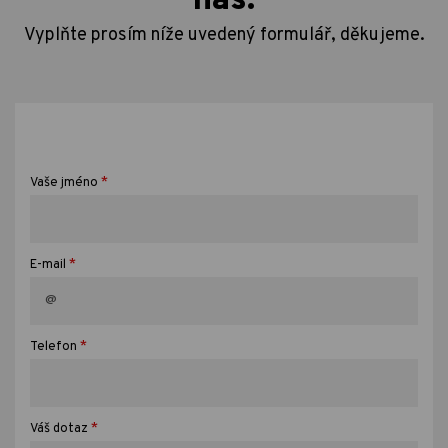
nás.
Vyplňte prosím níže uvedený formulář, děkujeme.
*
Vaše jméno
*
E-mail
*
Telefon
*
Váš dotaz