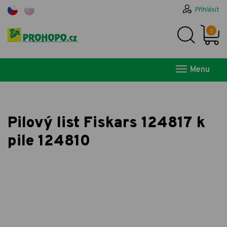
Přihlásit
0
Menu
Pilový list Fiskars 124817 k
pile 124810