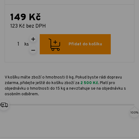
149 Kč
123 Kč bez DPH
ks
Přidat do košíku
V košíku máte zboží o hmotnosti 0 kg. Pokud byste rádi dopravu
zdarma, přidejte ještě do košíku zboží za
2 500 Kč
. Platí pro
objednávku o hmotnosti do 15 kg a nevztahuje se na objednávku s
osobním odběrem.
100%