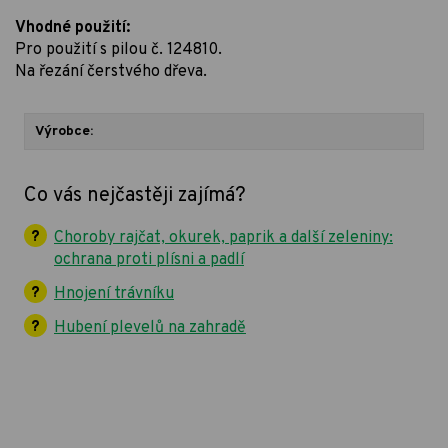
Vhodné použití:
Pro použití s pilou č. 124810.
Na řezání čerstvého dřeva.
Výrobce:
Co vás nejčastěji zajímá?
Choroby rajčat, okurek, paprik a další zeleniny:
ochrana proti plísni a padlí
Hnojení trávníku
Hubení plevelů na zahradě