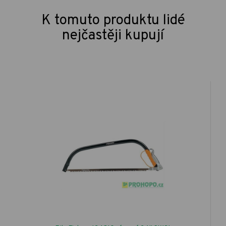
K tomuto produktu lidé
nejčastěji kupují