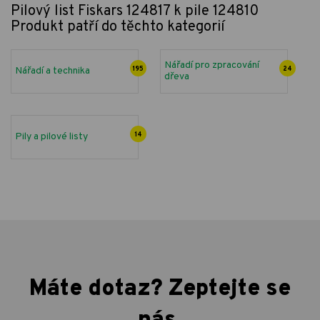
Pilový list Fiskars 124817 k pile 124810
Produkt patří do těchto kategorií
Nářadí pro zpracování
Nářadí a technika
195
24
dřeva
Pily a pilové listy
14
Máte dotaz? Zeptejte se