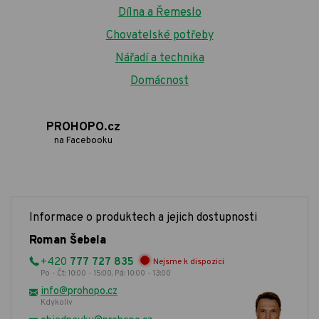
Dílna a Řemeslo
Chovatelské potřeby
Nářadí a technika
Domácnost
PROHOPO.cz
na Facebooku
Informace o produktech a jejich dostupnosti
Roman Šebela
+420
777 727 835
Nejsme k dispozici
Po - Čt: 10:00 - 15:00, Pá: 10:00 - 13:00
info@prohopo.cz
Kdykoliv