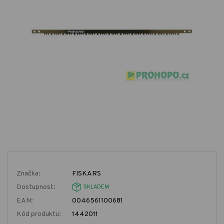
Značka:
FISKARS
Dostupnost:
SKLADEM
EAN:
0046561100681
Kód produktu:
1442011