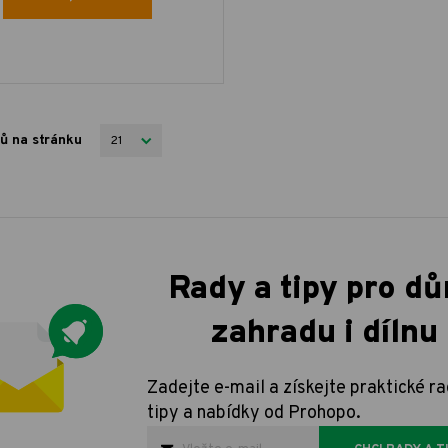
ů na stránku
Rady a tipy pro dů
zahradu i dílnu
Zadejte e-mail a získejte praktické ra
tipy a nabídky od Prohopo.