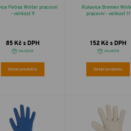
ice Petrax Winter pracovní
Rukavice Bremen Wint
- velikost 9
pracovní - velikost 11
85 Kč s DPH
152 Kč s DPH
SKLADEM
SKLADEM
Detail produktu
Detail produktu