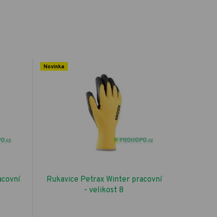
Novinka
acovní
Rukavice Petrax Winter pracovní
- velikost 8