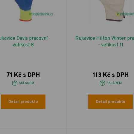
kavice Davis pracovní -
Rukavice Hilton Winter pr
velikost 8
- velikost 11
71 Kč s DPH
113 Kč s DPH
SKLADEM
SKLADEM
Detail produktu
Detail produktu