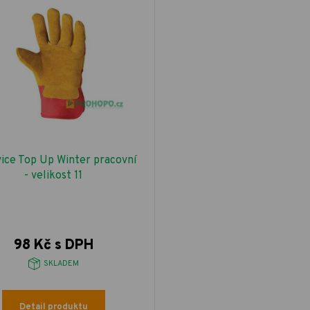
ice Top Up Winter pracovní
- velikost 11
98 Kč s DPH
SKLADEM
Detail produktu