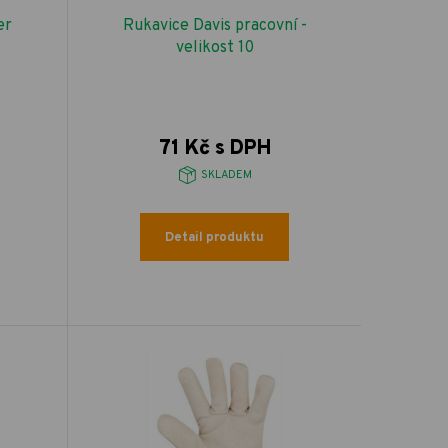
er
Rukavice Davis pracovní -
velikost 10
71 Kč s DPH
SKLADEM
Detail produktu