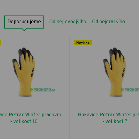
Doporučujeme
Od nejlevnějšího
Od nejdražšího
Novinka
ice Petrax Winter pracovní
Rukavice Petrax Winter pr
- velikost 10
- velikost 7