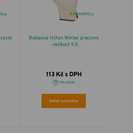
acovní
Rukavice Hilton Winter pracovní
- velikost 9,5
113 Kč s DPH
SKLADEM
Detail produktu