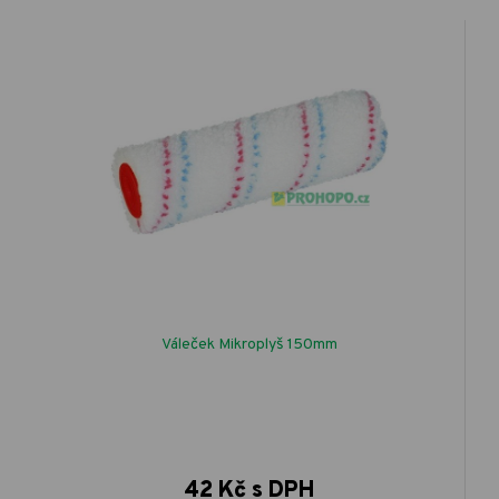
Váleček Mikroplyš 150mm
42 Kč s DPH