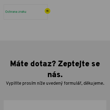
Ochrana zraku
15
Máte dotaz? Zeptejte se
nás.
Vyplňte prosím níže uvedený formulář, děkujeme.