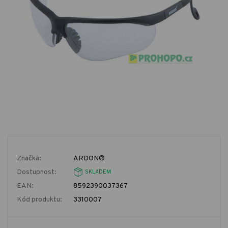
Značka:
ARDON®
Dostupnost:
SKLADEM
EAN:
8592390037367
Kód produktu:
3310007