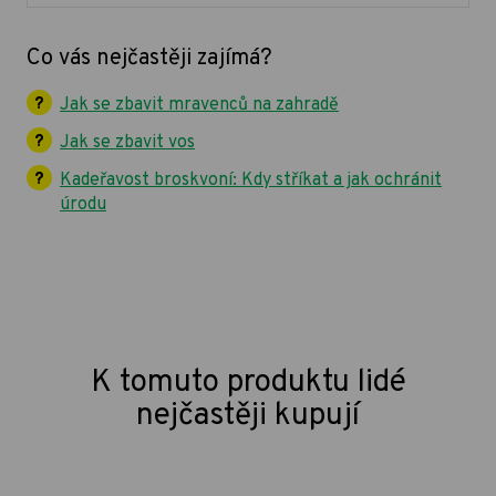
Co vás nejčastěji zajímá?
Jak se zbavit mravenců na zahradě
Jak se zbavit vos
Kadeřavost broskvoní: Kdy stříkat a jak ochránit
úrodu
K tomuto produktu lidé
nejčastěji kupují