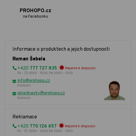
PROHOPO.cz
na Facebooku
Informace o produktech a jejich dostupnosti
Roman Šebela
+420
777 727 835
Nejsme k dispozici
Po - Čt: 10:00 - 15:00, Pá: 10:00 - 13:00
info@prohopo.cz
Kdykoliv
objednavky@prohopo.cz
Kdykoliv
Reklamace
+420
770 126 657
Nejsme k dispozici
Po - Čt: 10:00 - 15:00, Pá: 10:00 - 13:00