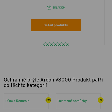
SKLADEM
Detail produktu
Ochranné brýle Ardon V8000
Produkt patří
do těchto kategorií
Dílna a Řemeslo
235
Ochranné pomůcky
21