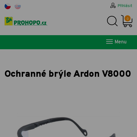
Přihlásit
0
Menu
Ochranné brýle Ardon V8000