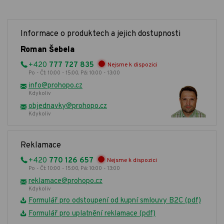
Informace o produktech a jejich dostupnosti
Roman Šebela
+420
777 727 835
Nejsme k dispozici
Po - Čt: 10:00 - 15:00, Pá: 10:00 - 13:00
info@prohopo.cz
Kdykoliv
objednavky@prohopo.cz
Kdykoliv
Reklamace
+420
770 126 657
Nejsme k dispozici
Po - Čt: 10:00 - 15:00, Pá: 10:00 - 13:00
reklamace@prohopo.cz
Kdykoliv
Formulář pro odstoupení od kupní smlouvy B2C (pdf)
Formulář pro uplatnění reklamace (pdf)