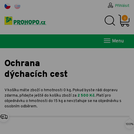
Přihlásit
0
Menu
Ochrana
dýchacích cest
V košíku máte zboží o hmotnosti 0 kg. Pokud byste rádi dopravu
zdarma, přidejte ještě do košíku zboží za
2 500 Kč
. Platí pro
objednávku o hmotnosti do 15 kg a nevztahuje se na objednávku s
osobním odběrem.
100%