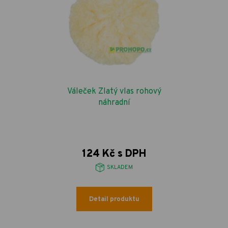
Váleček Zlatý vlas rohový
náhradní
124 Kč s DPH
SKLADEM
Detail produktu