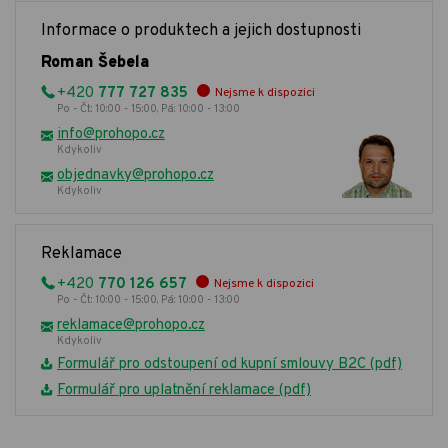
Informace o produktech a jejich dostupnosti
Roman Šebela
+420
777 727 835
Nejsme k dispozici
Po - Čt: 10:00 - 15:00, Pá: 10:00 - 13:00
info@prohopo.cz
Kdykoliv
objednavky@prohopo.cz
Kdykoliv
Reklamace
+420
770 126 657
Nejsme k dispozici
Po - Čt: 10:00 - 15:00, Pá: 10:00 - 13:00
reklamace@prohopo.cz
Kdykoliv
Formulář pro odstoupení od kupní smlouvy B2C (pdf)
Formulář pro uplatnění reklamace (pdf)