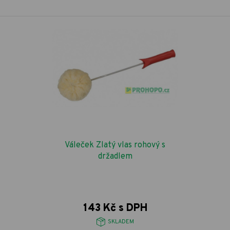
Váleček Zlatý vlas rohový s
držadlem
143 Kč s DPH
SKLADEM