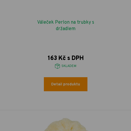
Váleček Perlon na trubky s
držadlem
163 Kč s DPH
SKLADEM
Detail produktu