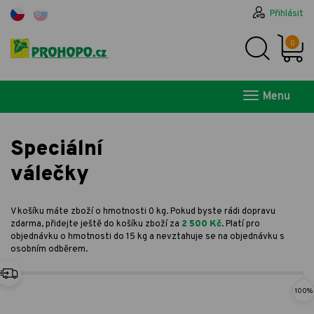
Přihlásit
0
Menu
Speciální
válečky
V košíku máte zboží o hmotnosti 0 kg. Pokud byste rádi dopravu
zdarma, přidejte ještě do košíku zboží za
2 500 Kč
. Platí pro
objednávku o hmotnosti do 15 kg a nevztahuje se na objednávku s
osobním odběrem.
100%