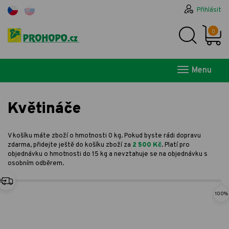
Přihlásit
0
Menu
Květináče
V košíku máte zboží o hmotnosti 0 kg. Pokud byste rádi dopravu
zdarma, přidejte ještě do košíku zboží za
2 500 Kč
. Platí pro
objednávku o hmotnosti do 15 kg a nevztahuje se na objednávku s
osobním odběrem.
100%