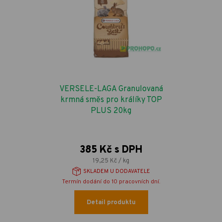
VERSELE-LAGA Granulovaná
krmná směs pro králíky TOP
PLUS 20kg
385 Kč s DPH
19,25 Kč / kg
SKLADEM U DODAVATELE
Termín dodání do 10 pracovních dní.
Detail produktu