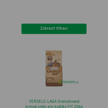
Zobrazit filtraci
VERSELE-LAGA Granulovaná
krmná směs pro králíky FIT 20kg