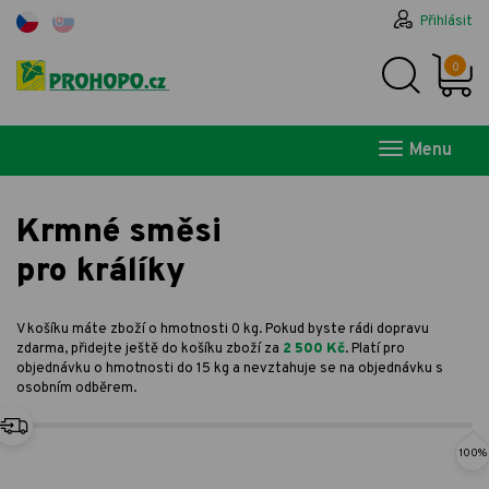
Přihlásit
0
Menu
Krmné směsi
pro králíky
V košíku máte zboží o hmotnosti 0 kg. Pokud byste rádi dopravu
zdarma, přidejte ještě do košíku zboží za
2 500 Kč
. Platí pro
objednávku o hmotnosti do 15 kg a nevztahuje se na objednávku s
osobním odběrem.
100%