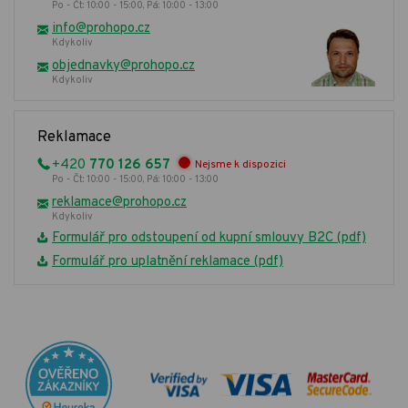
Po - Čt: 10:00 - 15:00, Pá: 10:00 - 13:00
info@prohopo.cz
Kdykoliv
objednavky@prohopo.cz
Kdykoliv
Reklamace
+420
770 126 657
Nejsme k dispozici
Po - Čt: 10:00 - 15:00, Pá: 10:00 - 13:00
reklamace@prohopo.cz
Kdykoliv
Formulář pro odstoupení od kupní smlouvy B2C (pdf)
Formulář pro uplatnění reklamace (pdf)