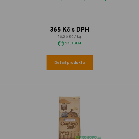
365 Kč s DPH
18,25 Kč / kg
SKLADEM
Detail produktu