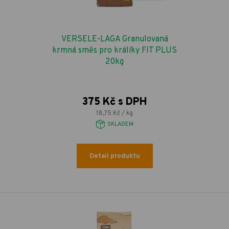
VERSELE-LAGA Granulovaná
krmná směs pro králíky FIT PLUS
20kg
375 Kč s DPH
18,75 Kč / kg
SKLADEM
Detail produktu