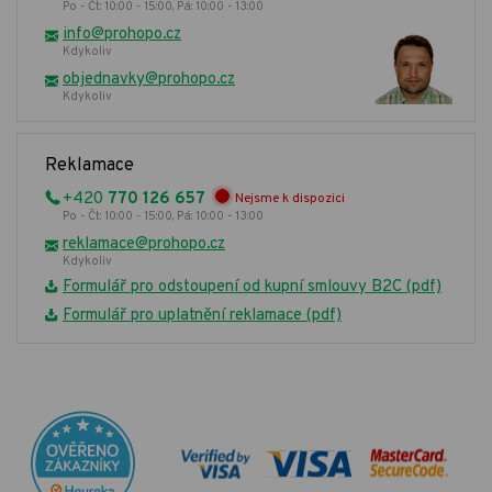
Po - Čt: 10:00 - 15:00, Pá: 10:00 - 13:00
info@prohopo.cz
Kdykoliv
objednavky@prohopo.cz
Kdykoliv
Reklamace
+420
770 126 657
Nejsme k dispozici
Po - Čt: 10:00 - 15:00, Pá: 10:00 - 13:00
reklamace@prohopo.cz
Kdykoliv
Formulář pro odstoupení od kupní smlouvy B2C (pdf)
Formulář pro uplatnění reklamace (pdf)