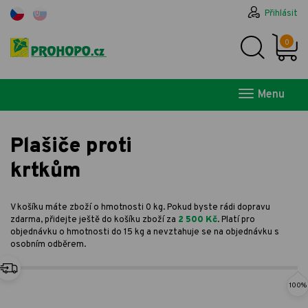
Přihlásit
0
Menu
Plašiče proti
krtkům
V košíku máte zboží o hmotnosti 0 kg. Pokud byste rádi dopravu
zdarma, přidejte ještě do košíku zboží za
2 500 Kč
. Platí pro
objednávku o hmotnosti do 15 kg a nevztahuje se na objednávku s
osobním odběrem.
100%