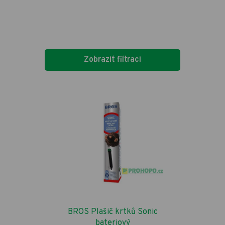
Zobrazit filtraci
BROS Plašič krtků Sonic
bateriový