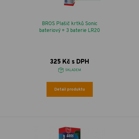
BROS Plašič krtků Sonic
bateriový + 3 baterie LR20
325 Kč s DPH
SKLADEM
Detail produktu