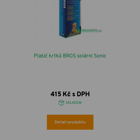
Plašič krtků BROS solární Sonic
415 Kč s DPH
SKLADEM
Detail produktu