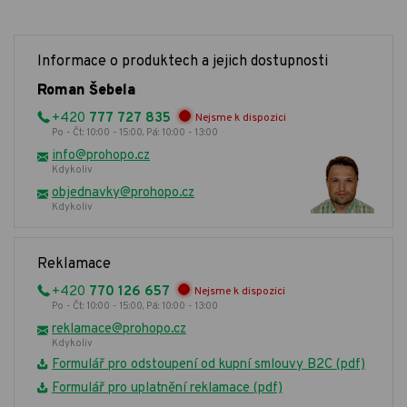
Informace o produktech a jejich dostupnosti
Roman Šebela
+420
777 727 835
Nejsme k dispozici
Po - Čt: 10:00 - 15:00, Pá: 10:00 - 13:00
info@prohopo.cz
Kdykoliv
objednavky@prohopo.cz
Kdykoliv
Reklamace
+420
770 126 657
Nejsme k dispozici
Po - Čt: 10:00 - 15:00, Pá: 10:00 - 13:00
reklamace@prohopo.cz
Kdykoliv
Formulář pro odstoupení od kupní smlouvy B2C (pdf)
Formulář pro uplatnění reklamace (pdf)