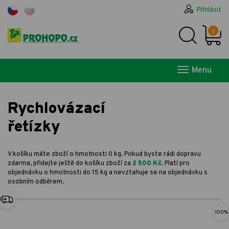
Přihlásit
0
Menu
Rychlovázací
řetízky
V košíku máte zboží o hmotnosti 0 kg. Pokud byste rádi dopravu
zdarma, přidejte ještě do košíku zboží za
2 500 Kč
. Platí pro
objednávku o hmotnosti do 15 kg a nevztahuje se na objednávku s
osobním odběrem.
100%