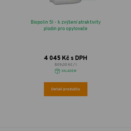
Biopolin 5l - k zvýšení atraktivity
plodin pro opylovače
4 045 Kč s DPH
809,00 Kč / l
SKLADEM
Detail produktu