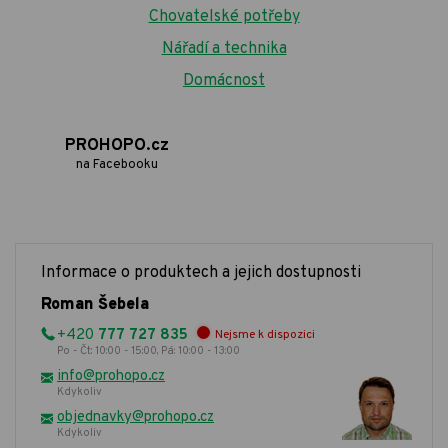
Chovatelské potřeby
Nářadí a technika
Domácnost
PROHOPO.cz
na Facebooku
Informace o produktech a jejich dostupnosti
Roman Šebela
+420
777 727 835
Nejsme k dispozici
Po - Čt: 10:00 - 15:00, Pá: 10:00 - 13:00
info@prohopo.cz
Kdykoliv
objednavky@prohopo.cz
Kdykoliv