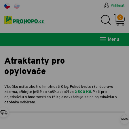
Přihlásit
0
Menu
Atraktanty pro
opylovače
V košíku máte zboží o hmotnosti 0 kg. Pokud byste rádi dopravu
zdarma, přidejte ještě do košíku zboží za
2 500 Kč
. Platí pro
objednávku o hmotnosti do 15 kg a nevztahuje se na objednávku s
osobním odběrem.
100%