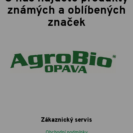
známých a oblíbených
značek
Zákaznický servis
Obchodní podmínky