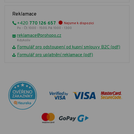
Reklamace
+420
770 126 657
Nejsme k dispozici
Po - Čt: 10:00 - 15:00, Pá: 10:00 - 13:00
reklamace@prohopo.cz
Kdykoliv
Formulář pro odstoupení od kupní smlouvy B2C (pdf)
Formulář pro uplatnění reklamace (pdf)