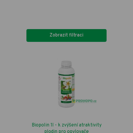
Zobrazit filtraci
Biopolin 1l - k zvýšení atraktivity
plodin pro opylovače