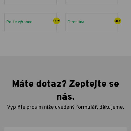
Podle výrobce
1279
Forestina
369
Máte dotaz? Zeptejte se
nás.
Vyplňte prosím níže uvedený formulář, děkujeme.