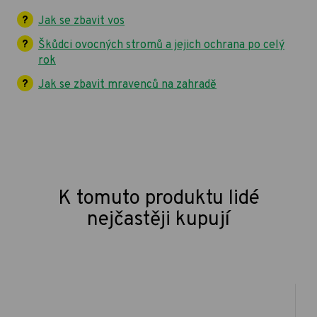
Jak se zbavit vos
Škůdci ovocných stromů a jejich ochrana po celý
rok
Jak se zbavit mravenců na zahradě
K tomuto produktu lidé
nejčastěji kupují