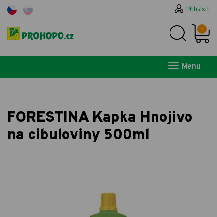
Přihlásit
0
Menu
FORESTINA Kapka Hnojivo
na cibuloviny 500ml