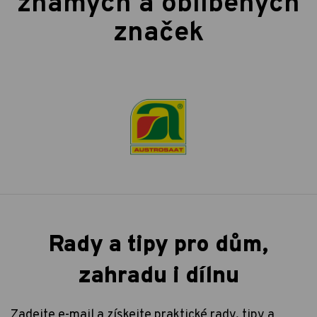
známých a oblíbených
značek
Rady a tipy pro dům,
zahradu i dílnu
Zadejte e-mail a získejte praktické rady, tipy a