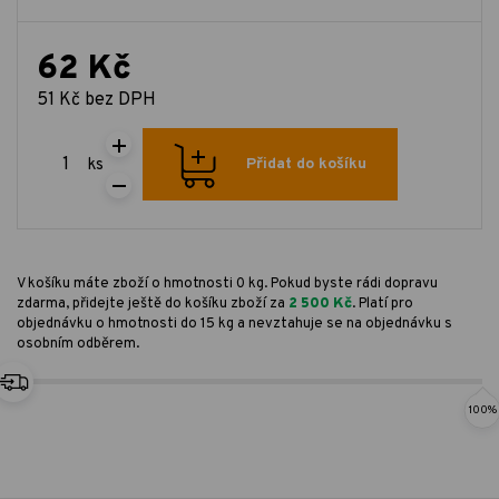
62 Kč
51 Kč bez DPH
ks
Přidat do košíku
V košíku máte zboží o hmotnosti 0 kg. Pokud byste rádi dopravu
zdarma, přidejte ještě do košíku zboží za
2 500 Kč
. Platí pro
objednávku o hmotnosti do 15 kg a nevztahuje se na objednávku s
osobním odběrem.
100%