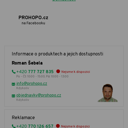
PROHOPO.cz
na Facebooku
Informace o produktech a jejich dostupnosti
Roman Šebela
+420
777 727 835
Nejsme k dispozici
Po - Čt: 10:00 - 15:00, Pá: 10:00 - 13:00
info@prohopo.cz
Kdykoliv
objednavky@prohopo.cz
Kdykoliv
Reklamace
+420
770 126 657
Nejsme k dispozici