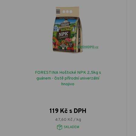
FORESTINA Hoštické NPK 2,5kg s
guánem - čistě přírodní univerzální
hnojivo
119 Kč s DPH
47,60 Kč / kg
SKLADEM