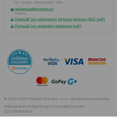
Po - Čt: 10:00 - 15:00, Pá: 10:00 - 13:00
reklamace@prohopo.cz
Kdykoliv
Formulář pro odstoupení od kupní smlouvy B2C (pdf)
Formulář pro uplatnění reklamace (pdf)
© 2009-2026 PRONACHEM spol. s r.o., všechna práva vyhrazena
Grafický návrh
KošnarDesign.cz
a redakční systém
CZECHGROUP.cz