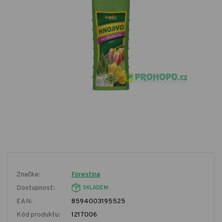
Značka:
Forestina
Dostupnost:
SKLADEM
EAN:
8594003195525
Kód produktu:
1217006