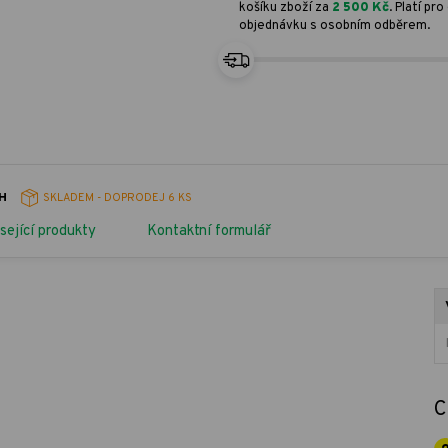
košíku zboží za
2 500 Kč
. Platí p
objednávku s osobním odběrem.
PH
SKLADEM - DOPRODEJ
6 KS
sející produkty
Kontaktní formulář
C