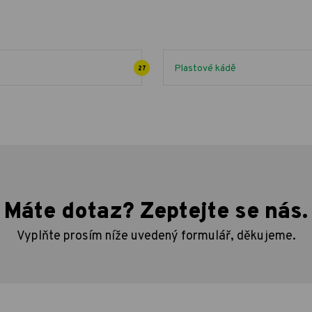
Plastové kádě
27
Máte dotaz? Zeptejte se nás.
Vyplňte prosím níže uvedený formulář, děkujeme.