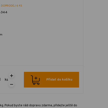
- DOPRODEJ 6 KS
4344
ím
ks
Přidat do košíku
kg. Pokud byste rádi dopravu zdarma, přidejte ještě do