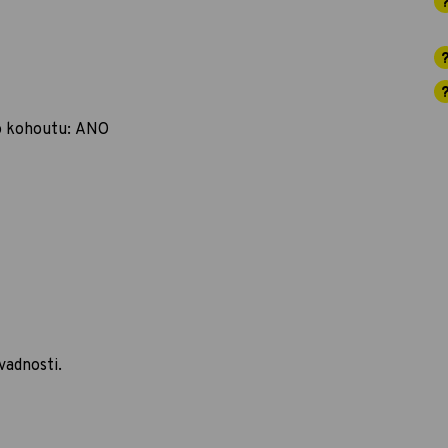
o kohoutu: ANO
vadnosti.