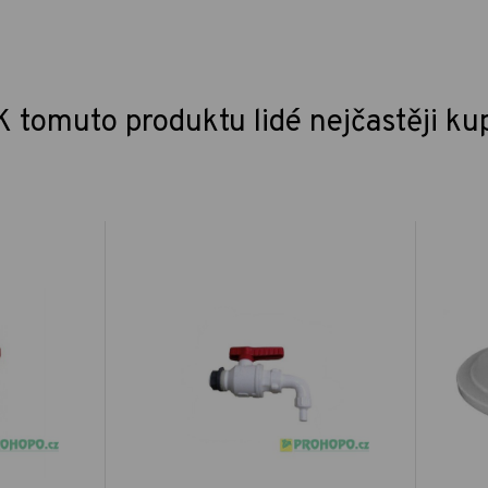
K tomuto produktu lidé nejčastěji ku