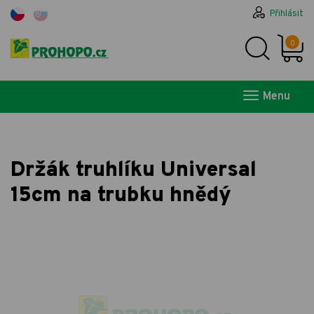
Přihlásit
0
Menu
Držák truhlíku Universal
15cm na trubku hnědý