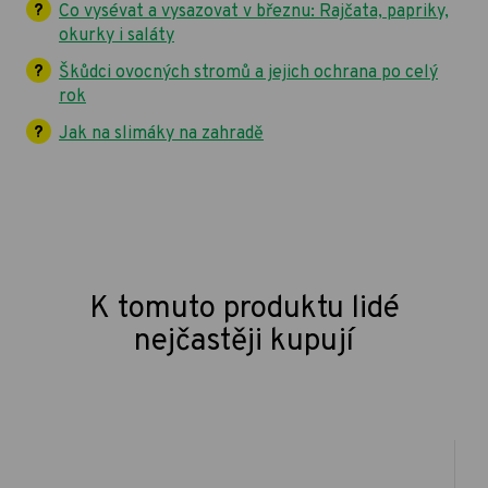
Co vysévat a vysazovat v březnu: Rajčata, papriky,
okurky i saláty
Škůdci ovocných stromů a jejich ochrana po celý
rok
Jak na slimáky na zahradě
K tomuto produktu lidé
nejčastěji kupují