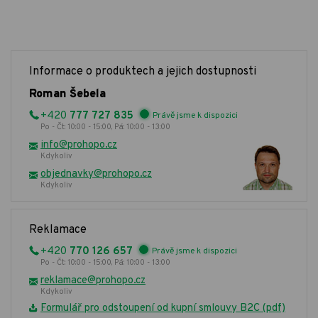
Informace o produktech a jejich dostupnosti
Roman Šebela
+420
777 727 835
Právě jsme k dispozici
Po - Čt: 10:00 - 15:00, Pá: 10:00 - 13:00
info@prohopo.cz
Kdykoliv
objednavky@prohopo.cz
Kdykoliv
Reklamace
+420
770 126 657
Právě jsme k dispozici
Po - Čt: 10:00 - 15:00, Pá: 10:00 - 13:00
reklamace@prohopo.cz
Kdykoliv
Formulář pro odstoupení od kupní smlouvy B2C (pdf)