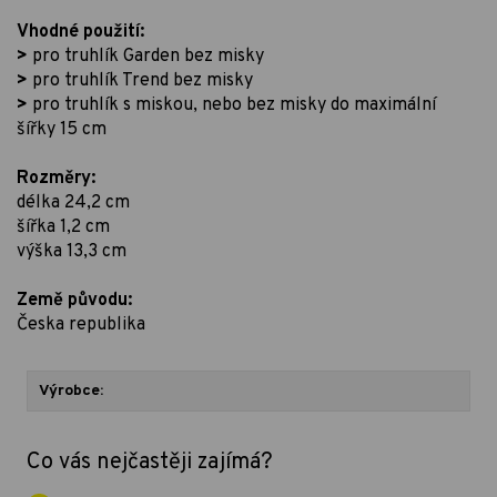
Vhodné použití:
>
pro truhlík Garden bez misky
>
pro truhlík Trend bez misky
>
pro truhlík s miskou, nebo bez misky do maximální
šířky 15 cm
Rozměry:
délka 24,2 cm
šířka 1,2 cm
výška 13,3 cm
Země původu:
Česka republika
Výrobce:
Co vás nejčastěji zajímá?