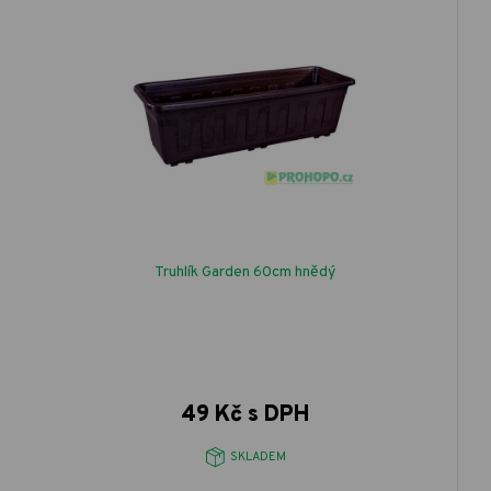
Truhlík Garden 60cm hnědý
49 Kč s DPH
SKLADEM