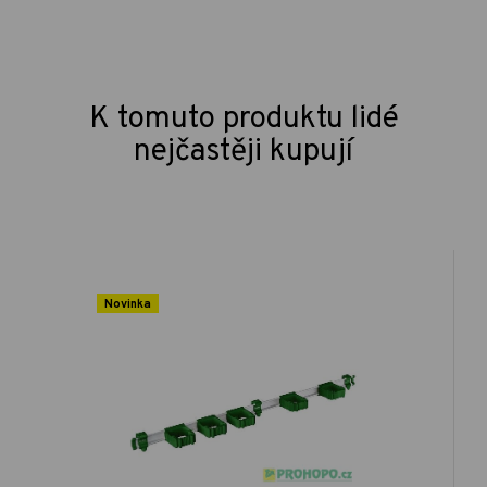
K tomuto produktu lidé
nejčastěji kupují
Novinka