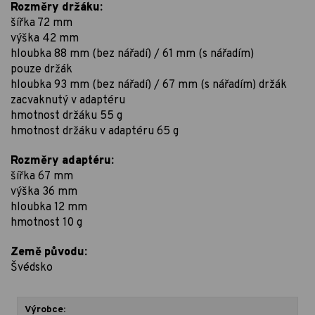
Rozměry držáku:
šířka 72 mm
výška 42 mm
hloubka 88 mm (bez nářadí) / 61 mm (s nářadím)
pouze držák
hloubka 93 mm (bez nářadí) / 67 mm (s nářadím) držák
zacvaknutý v adaptéru
hmotnost držáku 55 g
hmotnost držáku v adaptéru 65 g
Rozměry adaptéru:
šířka 67 mm
výška 36 mm
hloubka 12 mm
hmotnost 10 g
Země původu:
Švédsko
Výrobce: