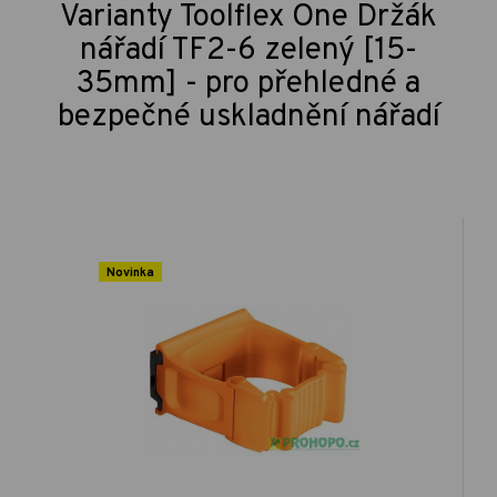
Varianty Toolflex One Držák
nářadí TF2-6 zelený [15-
35mm] - pro přehledné a
bezpečné uskladnění nářadí
Novinka