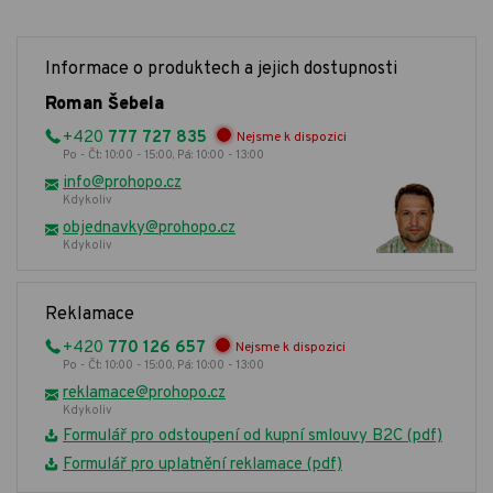
Informace o produktech a jejich dostupnosti
Roman Šebela
+420
777 727 835
Nejsme k dispozici
Po - Čt: 10:00 - 15:00, Pá: 10:00 - 13:00
info@prohopo.cz
Kdykoliv
objednavky@prohopo.cz
Kdykoliv
Reklamace
+420
770 126 657
Nejsme k dispozici
Po - Čt: 10:00 - 15:00, Pá: 10:00 - 13:00
reklamace@prohopo.cz
Kdykoliv
Formulář pro odstoupení od kupní smlouvy B2C (pdf)
Formulář pro uplatnění reklamace (pdf)