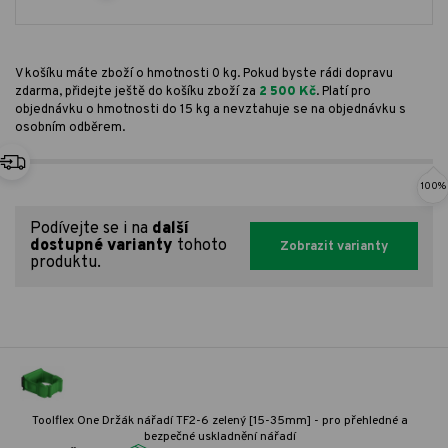
V košíku máte zboží o hmotnosti 0 kg. Pokud byste rádi dopravu
zdarma, přidejte ještě do košíku zboží za
2 500 Kč
. Platí pro
objednávku o hmotnosti do 15 kg a nevztahuje se na objednávku s
osobním odběrem.
100%
Podívejte se i na
další
dostupné varianty
tohoto
Zobrazit varianty
produktu.
Toolflex One Držák nářadí TF2-6 zelený [15-35mm] - pro přehledné a
bezpečné uskladnění nářadí