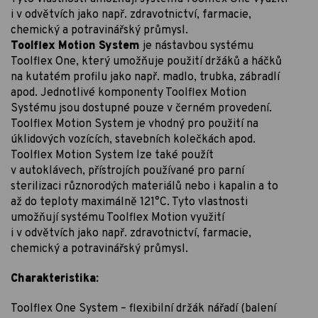
i v odvětvích jako např. zdravotnictví, farmacie,
chemický a potravinářský průmysl.
Toolflex Motion System
je nástavbou systému
Toolflex One, který umožňuje použití držáků a háčků
na kutatém profilu jako např. madlo, trubka, zábradlí
apod. Jednotlivé komponenty Toolflex Motion
Systému jsou dostupné pouze v černém provedení.
Toolflex Motion System je vhodný pro použití na
úklidových vozících, stavebních kolečkách apod.
Toolflex Motion System lze také použít
v autoklávech, přístrojích používané pro parní
sterilizaci různorodých materiálů nebo i kapalin a to
až do teploty maximálně 121°C. Tyto vlastnosti
umožňují systému Toolflex Motion využití
i v odvětvích jako např. zdravotnictví, farmacie,
chemický a potravinářský průmysl.
Charakteristika:
Toolflex One System – flexibilní držák nářadí (balení