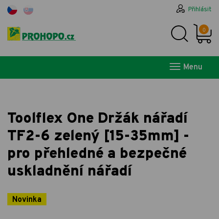
Přihlásit
0
Menu
Toolflex One Držák nářadí
TF2-6 zelený [15-35mm] -
pro přehledné a bezpečné
uskladnění nářadí
Novinka