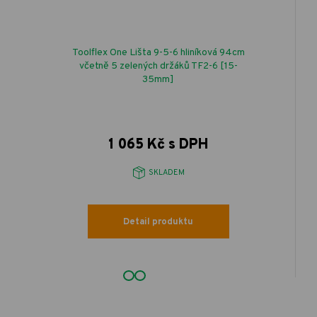
Toolflex One Lišta 9-5-6 hliníková 94cm
včetně 5 zelených držáků TF2-6 [15-
35mm]
1 065 Kč s DPH
SKLADEM
Detail produktu