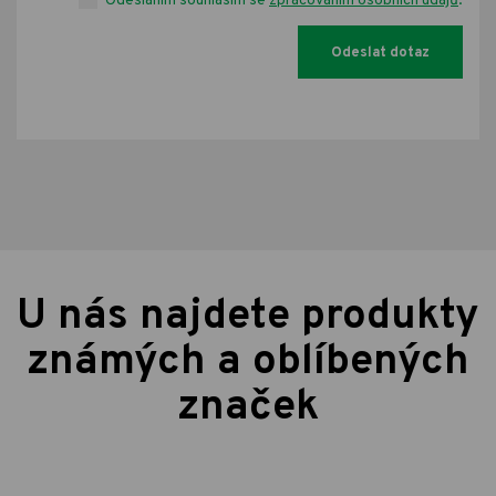
Odesláním souhlasím se
zpracováním osobních údajů
.
U nás najdete produkty
známých a oblíbených
značek