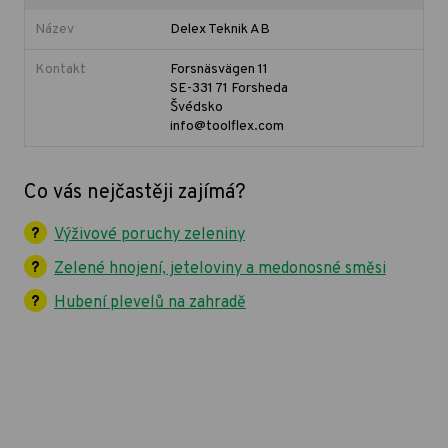
Název
Delex Teknik AB
Kontakt
Forsnäsvägen 11
SE-331 71 Forsheda
Švédsko
info@toolflex.com
Co vás nejčastěji zajímá?
Výživové poruchy zeleniny
Zelené hnojení, jeteloviny a medonosné směsi
Hubení plevelů na zahradě