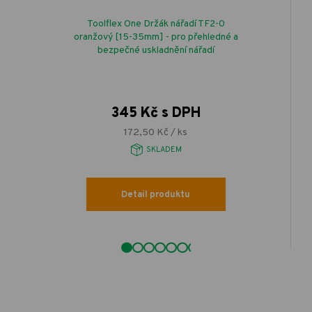
Toolflex One Držák nářadí TF2-0
oranžový [15-35mm] - pro přehledné a
bezpečné uskladnění nářadí
345 Kč s DPH
172,50 Kč / ks
SKLADEM
Detail produktu