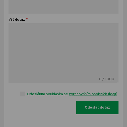
*
Váš dotaz
0
/ 1000
Odesláním souhlasím se
zpracováním osobních údajů
.