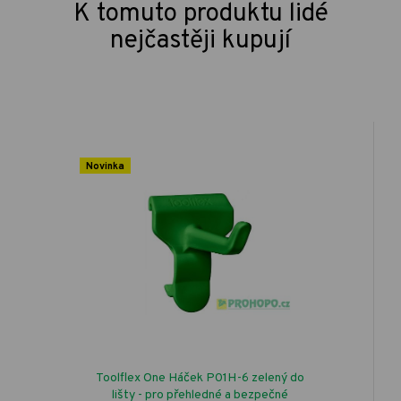
K tomuto produktu lidé
nejčastěji kupují
Novinka
Toolflex One Háček P01H-6 zelený do
lišty - pro přehledné a bezpečné