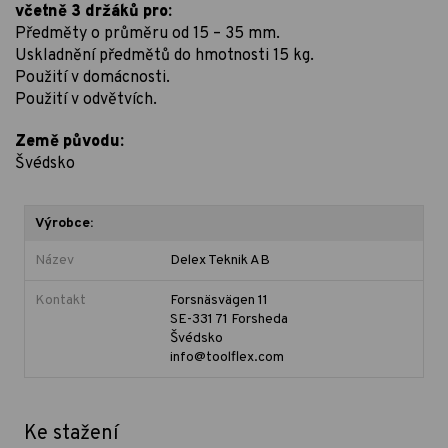
včetně 3 držáků pro:
Předměty o průměru od 15 – 35 mm.
Uskladnění předmětů do hmotnosti 15 kg.
Použití v domácnosti.
Použití v odvětvích.
Země původu:
Švédsko
Výrobce:
Název
Delex Teknik AB
Kontakt
Forsnäsvägen 11
SE-331 71 Forsheda
Švédsko
info@toolflex.com
Ke stažení