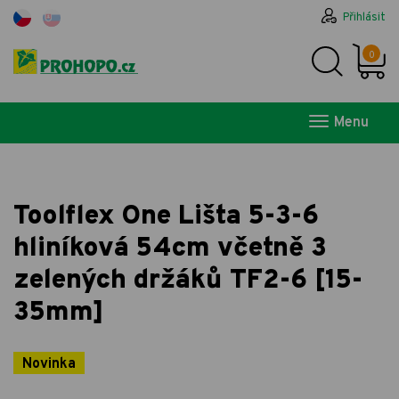
Přihlásit
0
Menu
Toolflex One Lišta 5-3-6
hliníková 54cm včetně 3
zelených držáků TF2-6 [15-
35mm]
Novinka