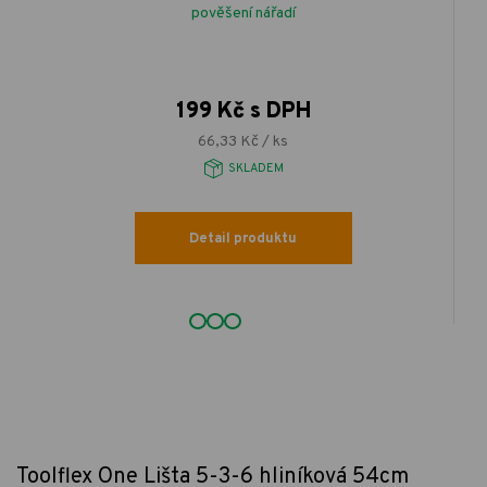
pověšení nářadí
199 Kč s DPH
66,33 Kč / ks
SKLADEM
Detail produktu
Toolflex One Lišta 5-3-6 hliníková 54cm