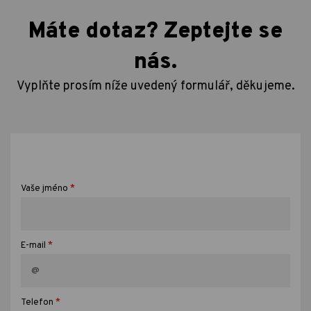
Máte dotaz? Zeptejte se
nás.
Vyplňte prosím níže uvedený formulář, děkujeme.
*
Vaše jméno
*
E-mail
*
Telefon