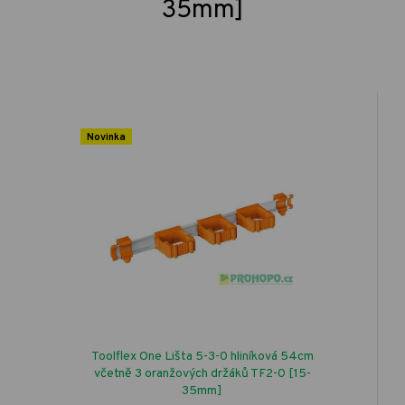
35mm]
Novinka
Toolflex One Lišta 5-3-0 hliníková 54cm
včetně 3 oranžových držáků TF2-0 [15-
35mm]