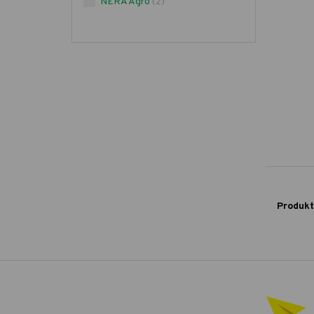
NERA Agro
(2)
Produkt