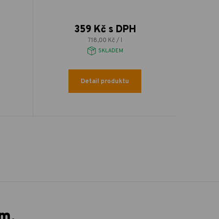
359 Kč s DPH
718,00 Kč / l
SKLADEM
Detail produktu
m,