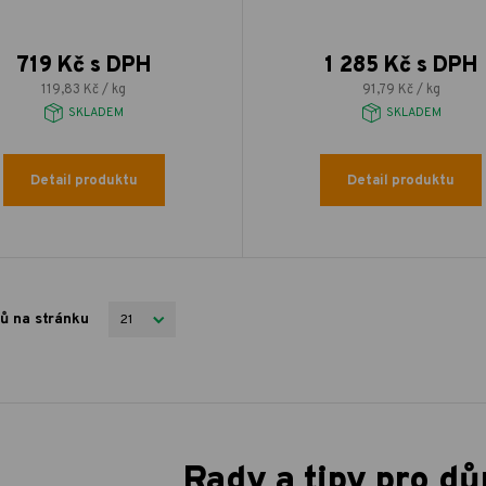
719 Kč s DPH
1 285 Kč s DPH
119,83 Kč / kg
91,79 Kč / kg
SKLADEM
SKLADEM
Detail produktu
Detail produktu
ů na stránku
Rady a tipy pro dů