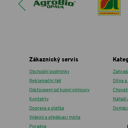
Zákaznický servis
Kateg
Obchodní podmínky
Zahrad
Reklamační řád
Dílna 
Odstoupení od kupní smlouvy
Chovat
Kontakty
Nářadí 
Doprava a platba
Domác
Výdejní a předávací místa
Poradna