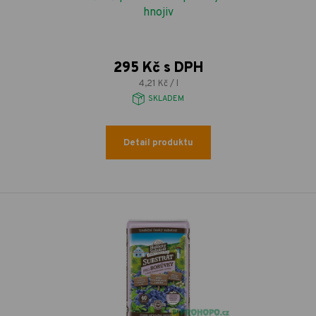
hnojiv
295 Kč s DPH
4,21 Kč / l
SKLADEM
Detail produktu