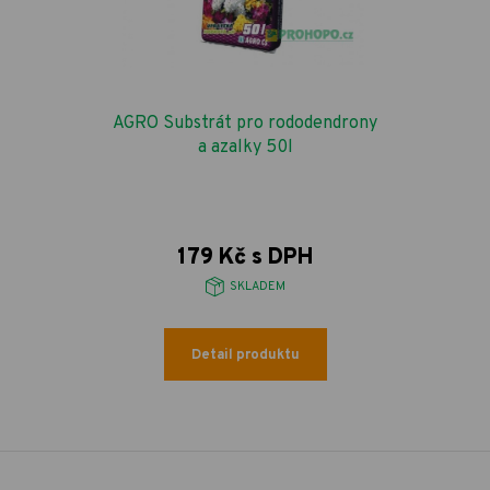
AGRO Substrát pro rododendrony
a azalky 50l
179 Kč s DPH
SKLADEM
Detail produktu