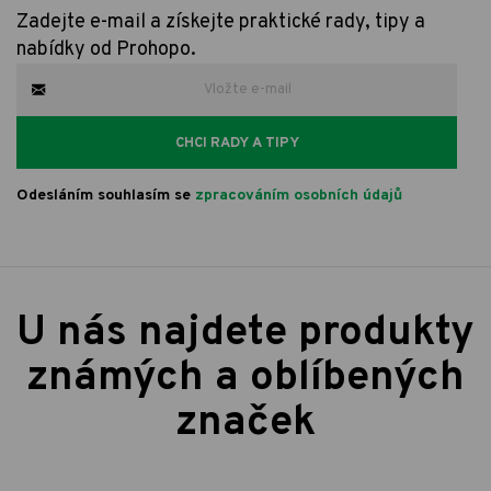
Zadejte e-mail a získejte praktické rady, tipy a
nabídky od Prohopo.
CHCI RADY A TIPY
Odesláním souhlasím se
zpracováním osobních údajů
U nás najdete produkty
známých a oblíbených
značek