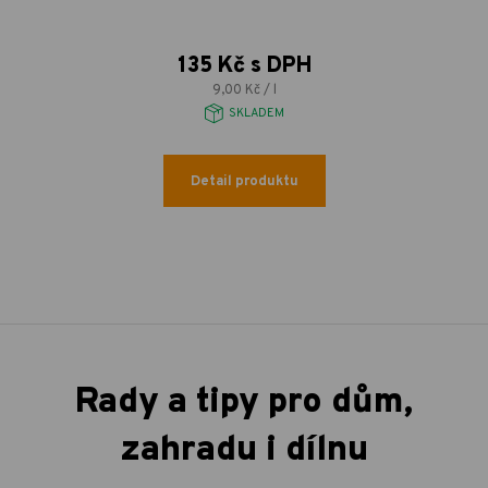
135 Kč s DPH
9,00 Kč / l
SKLADEM
Detail produktu
Rady a tipy pro dům,
zahradu i dílnu