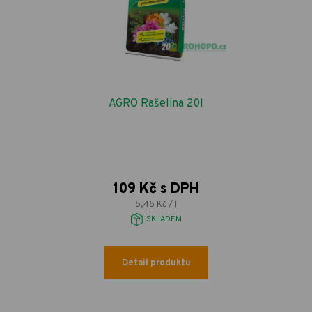
AGRO Rašelina 20l
109 Kč s DPH
5,45 Kč / l
SKLADEM
Detail produktu