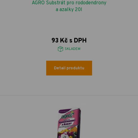
AGRO Substrát pro rododendrony
a azalky 20l
93 Kč s DPH
SKLADEM
Detail produktu