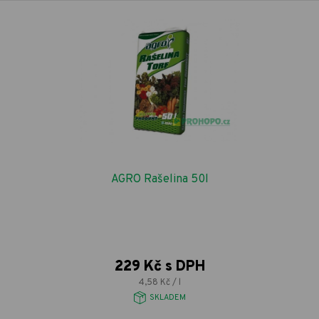
AGRO Rašelina 50l
229 Kč s DPH
4,58 Kč / l
SKLADEM