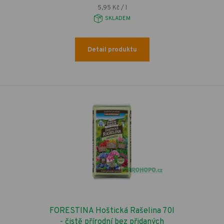
5,95 Kč / l
SKLADEM
Detail produktu
FORESTINA Hoštická Rašelina 70l
- čistě přírodní bez přidaných