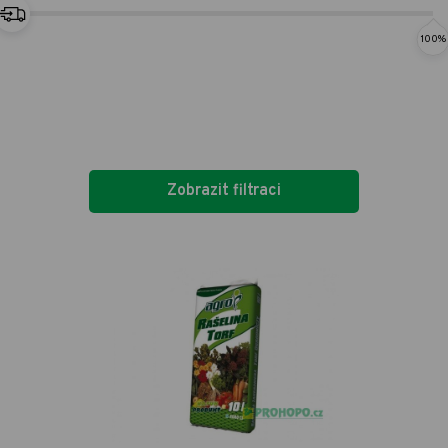
100%
Zobrazit filtraci