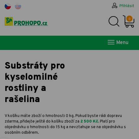
Přihlásit
0
Menu
Substráty pro
kyselomilné
rostliny a
rašelina
V košíku máte zboží o hmotnosti 0 kg. Pokud byste rádi dopravu
zdarma, přidejte ještě do košíku zboží za
2 500 Kč
. Platí pro
objednávku o hmotnosti do 15 kg a nevztahuje se na objednávku s
osobním odběrem.