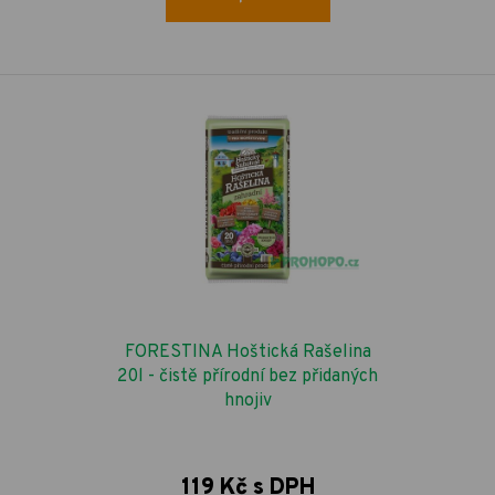
FORESTINA Hoštická Rašelina
20l - čistě přírodní bez přidaných
hnojiv
119 Kč s DPH