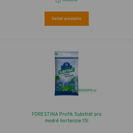
SKLADEM
Detail produktu
FORESTINA Profík Substrát pro
modré hortenzie 15l