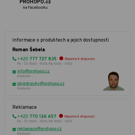
PROHOPO.cz
na Facebooku
Informace o produktech a jejich dostupnosti
Roman Šebela
+420
777 727 835
Nejsme k dispozici
Po - Čt: 10:00 - 15:00, Pá: 10:00 - 13:00
info@prohopo.cz
Kdykoliv
objednavky@prohopo.cz
Kdykoliv
Reklamace
+420
770 126 657
Nejsme k dispozici
Po - Čt: 10:00 - 15:00, Pá: 10:00 - 13:00
reklamace@prohopo.cz
Kdykoliv