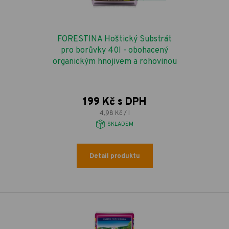
FORESTINA Hoštický Substrát
pro borůvky 40l - obohacený
organickým hnojivem a rohovinou
199 Kč s DPH
4,98 Kč / l
SKLADEM
Detail produktu