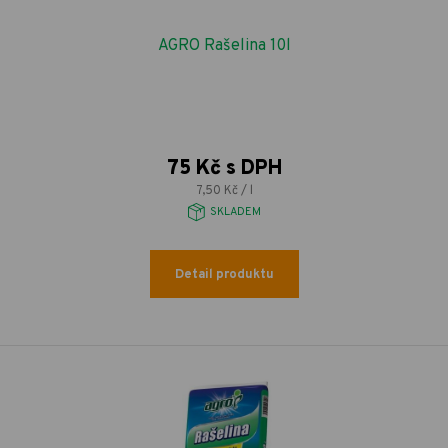
AGRO Rašelina 10l
75 Kč s DPH
7,50 Kč / l
SKLADEM
Detail produktu