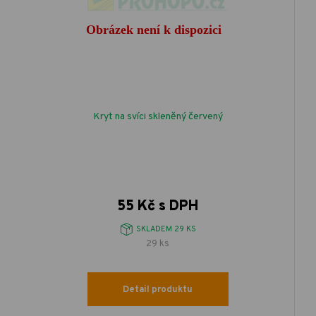
Kryt na svíci skleněný červený
55 Kč s DPH
SKLADEM 29 KS
29 ks
Detail produktu