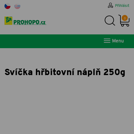
Přihlásit
0
Menu
Svíčka hřbitovní náplň 250g