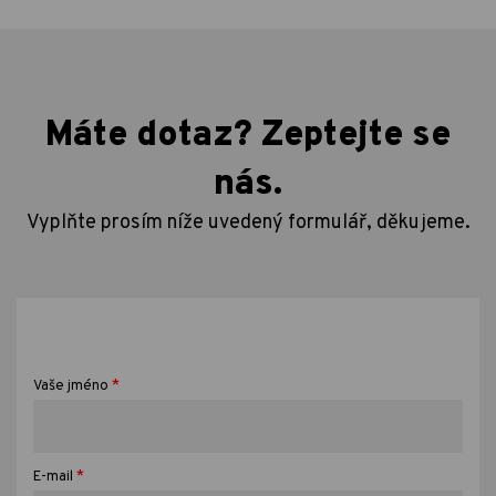
Máte dotaz? Zeptejte se
nás.
Vyplňte prosím níže uvedený formulář, děkujeme.
*
Vaše jméno
*
E-mail