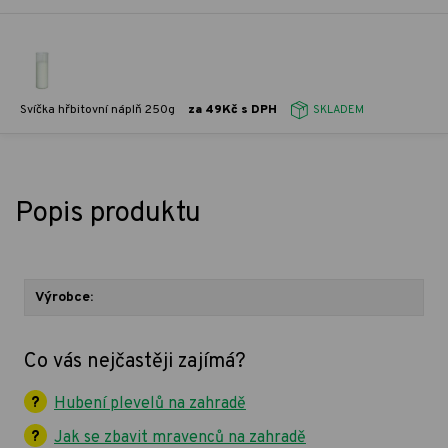
Svíčka hřbitovní náplň 250g
za 49Kč s DPH
SKLADEM
Popis produktu
Výrobce:
Co vás nejčastěji zajímá?
Hubení plevelů na zahradě
Jak se zbavit mravenců na zahradě