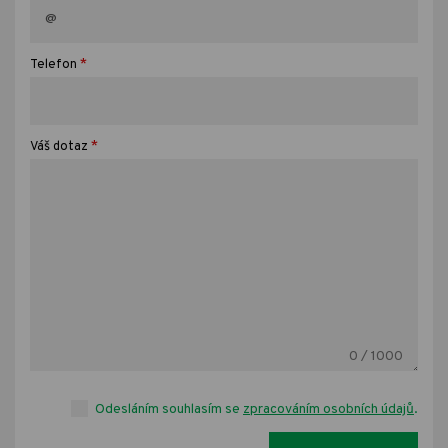
*
Telefon
*
Váš dotaz
0
/ 1000
Odesláním souhlasím se
zpracováním osobních údajů
.