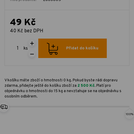
49 Kč
40 Kč bez DPH
ks
Přidat do košíku
V košíku máte zboží o hmotnosti 0 kg. Pokud byste rádi dopravu
zdarma, přidejte ještě do košíku zboží za
2 500 Kč
. Platí pro
objednávku o hmotnosti do 15 kg a nevztahuje se na objednávku s
osobním odběrem.
100%