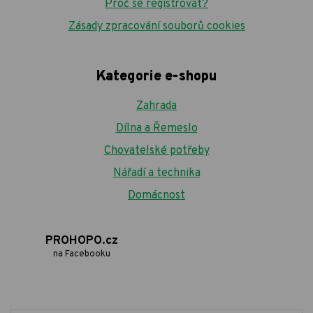
Proč se registrovat?
Zásady zpracování souborů cookies
Kategorie e-shopu
Zahrada
Dílna a Řemeslo
Chovatelské potřeby
Nářadí a technika
Domácnost
PROHOPO.cz
na Facebooku