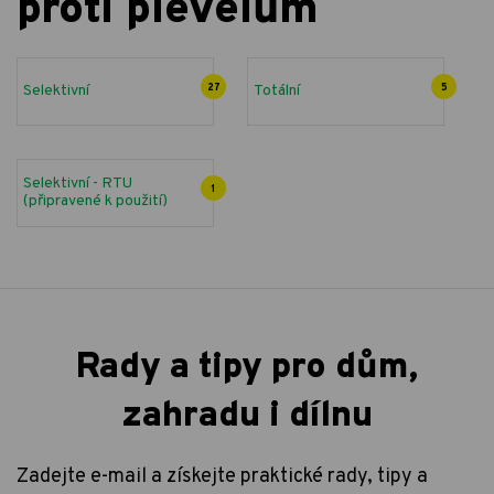
proti plevelům
Selektivní
27
Totální
5
Selektivní - RTU
1
(připravené k použití)
Rady a tipy pro dům,
zahradu i dílnu
Zadejte e-mail a získejte praktické rady, tipy a