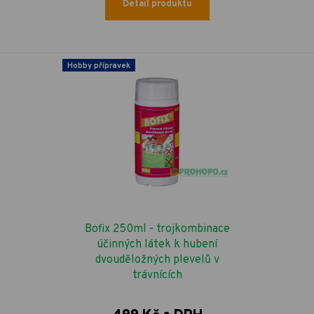
Detail produktu
Hobby přípravek
Bofix 250ml - trojkombinace
účinných látek k hubení
dvouděložných plevelů v
trávnících