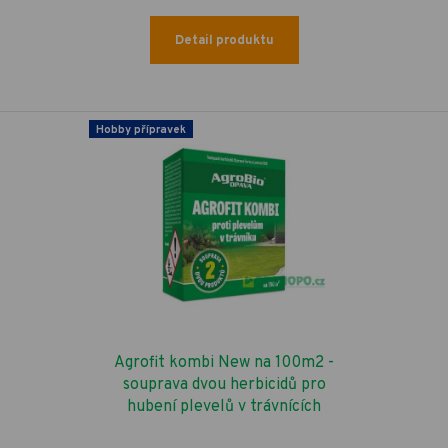
Detail produktu
Hobby přípravek
Agrofit kombi New na 100m2 -
souprava dvou herbicidů pro
hubení plevelů v trávnících