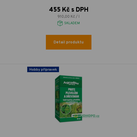
455 Kč s DPH
910,00 Kč / l
SKLADEM
Detail produktu
Hobby přípravek