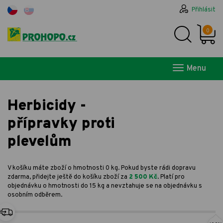
Přihlásit
0
Menu
Herbicidy -
přípravky proti
plevelům
V košíku máte zboží o hmotnosti 0 kg. Pokud byste rádi dopravu
zdarma, přidejte ještě do košíku zboží za
2 500 Kč
. Platí pro
objednávku o hmotnosti do 15 kg a nevztahuje se na objednávku s
osobním odběrem.