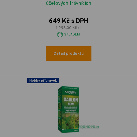
účelových trávnících
649 Kč s DPH
1 298,00 Kč / l
SKLADEM
Detail produktu
Hobby přípravek