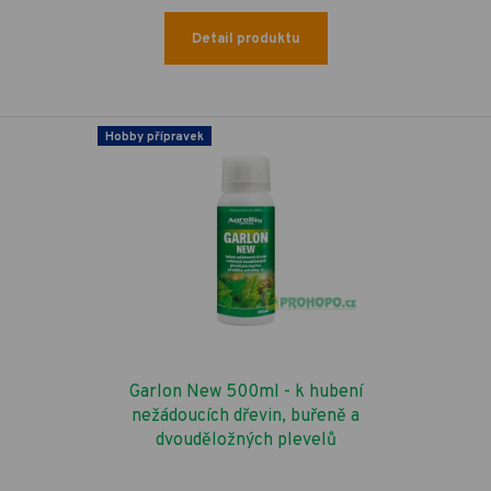
Detail produktu
Hobby přípravek
Garlon New 500ml - k hubení
nežádoucích dřevin, buřeně a
dvouděložných plevelů