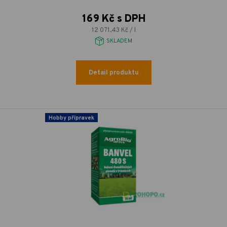
169 Kč s DPH
12 071,43 Kč / l
SKLADEM
Detail produktu
Hobby přípravek