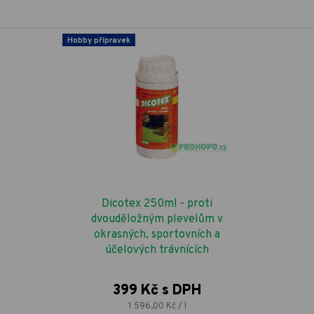
Hobby přípravek
Dicotex 250ml - proti
dvouděložným plevelům v
okrasných, sportovních a
účelových trávnících
399 Kč s DPH
1 596,00 Kč / l