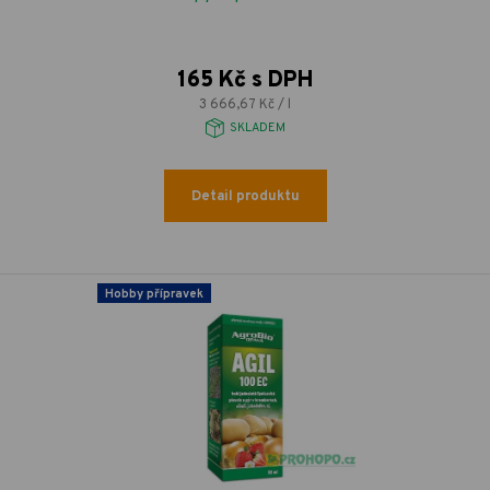
165 Kč s DPH
3 666,67 Kč / l
SKLADEM
Detail produktu
Hobby přípravek