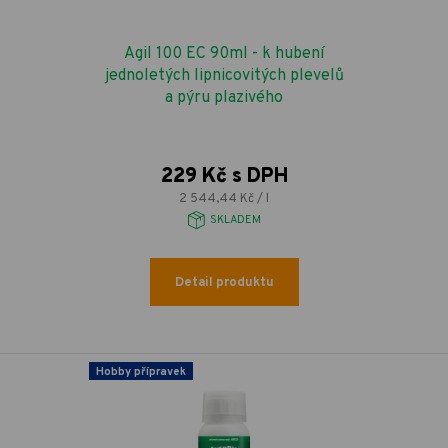
Agil 100 EC 90ml - k hubení
jednoletých lipnicovitých plevelů
a pýru plazivého
229 Kč s DPH
2 544,44 Kč / l
SKLADEM
Detail produktu
Hobby přípravek