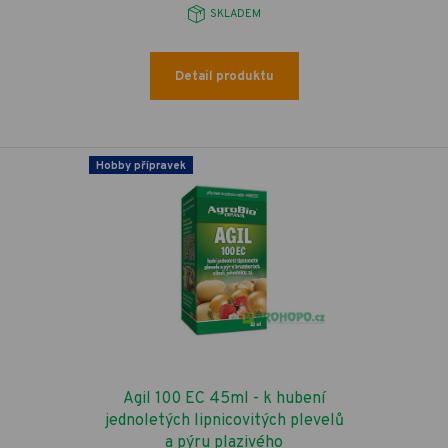
SKLADEM
Detail produktu
Hobby přípravek
Agil 100 EC 45ml - k hubení
jednoletých lipnicovitých plevelů
a pýru plazivého