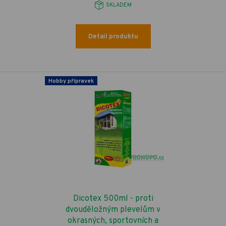
SKLADEM
Detail produktu
Hobby přípravek
Dicotex 500ml - proti
dvouděložným plevelům v
okrasných, sportovních a