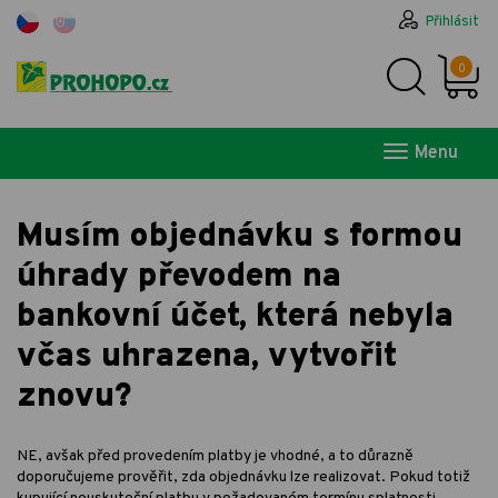
Přihlásit
0
Menu
Musím objednávku s formou
úhrady převodem na
bankovní účet, která nebyla
včas uhrazena, vytvořit
znovu?
NE, avšak před provedením platby je vhodné, a to důrazně
doporučujeme prověřit, zda objednávku lze realizovat. Pokud totiž