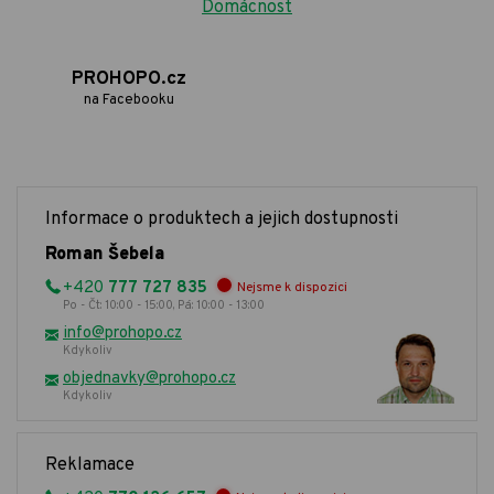
Domácnost
PROHOPO.cz
na Facebooku
Informace o produktech a jejich dostupnosti
Roman Šebela
+420
777 727 835
Nejsme k dispozici
Po - Čt: 10:00 - 15:00, Pá: 10:00 - 13:00
info@prohopo.cz
Kdykoliv
objednavky@prohopo.cz
Kdykoliv
Reklamace