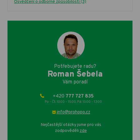
Osvědčení o odborné způsobilosti
(3)
Potřebujete radu?
Roman Šebela
Vám poradí
+420
777 727 835
Po - Čt: 10:00 - 15:00, Pá: 10:00 - 13:00
info@prohopo.cz
Nejčastější otázky jsme pro vás
zodpověděli
zde