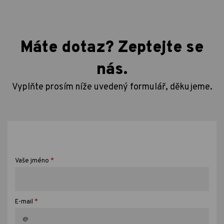
Máte dotaz? Zeptejte se
nás.
Vyplňte prosím níže uvedený formulář, děkujeme.
*
Vaše jméno
*
E-mail