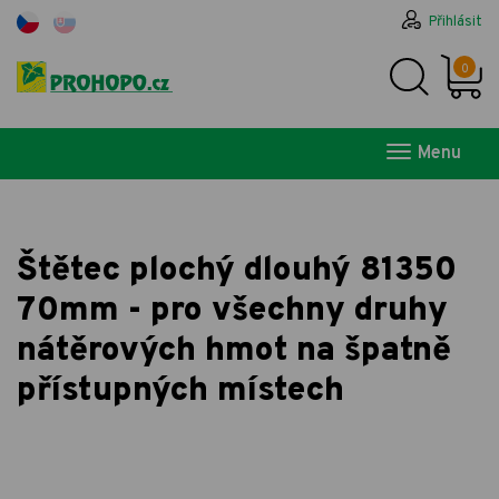
Přihlásit
0
Menu
Štětec plochý dlouhý 81350
70mm - pro všechny druhy
nátěrových hmot na špatně
přístupných místech