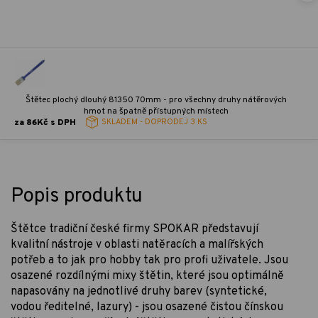
Štětec plochý dlouhý 81350 70mm - pro všechny druhy nátěrových
hmot na špatně přístupných místech
za 86Kč s DPH
SKLADEM - DOPRODEJ
3 KS
Popis produktu
Štětce tradiční české firmy SPOKAR představují
kvalitní nástroje v oblasti natěracích a malířských
potřeb a to jak pro hobby tak pro profi uživatele. Jsou
osazené rozdílnými mixy štětin, které jsou optimálně
napasovány na jednotlivé druhy barev (syntetické,
vodou ředitelné, lazury) - jsou osazené čistou čínskou