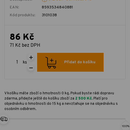
EAN:
8593534840881
Kód produktu:
3101038
86 Kč
71 Kč bez DPH
ks
Přidat do košíku
V košíku máte zboží o hmotnosti 0 kg. Pokud byste rádi dopravu
zdarma, přidejte ještě do košíku zboží za
2 500 Kč
. Platí pro
objednávku o hmotnosti do 15 kg a nevztahuje se na objednávku s
osobním odběrem.
100%