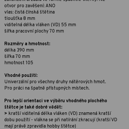
otvor pro zavěšení: ANO
vlas: čistá čínská štětina
tloušťka 8 mm
viditelná délka vláken (VD) 55 mm
šířka pracovní plochy 70 mm
Rozměry a hmotnost:
délka 390 mm
šířka 70 mm
hmotnost 105
Vhodné použití:
Univerzální pro všechny druhy nátěrových hmot.
Pro práci na špatně přístupných místech.
Pro lepší orientaci ve výběru vhodného plochého
štětce je také dobré vědět:
>
kratší viditelná délka vláken (VD) znamená kratší
dobu použítí - vlákna se při natírání zkracují (kratší VD
mají právě zpravidla hobby štětce)