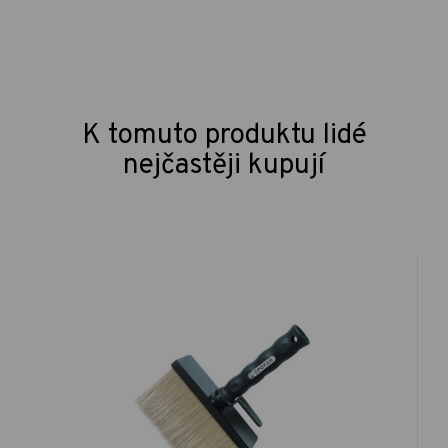
K tomuto produktu lidé
nejčastěji kupují