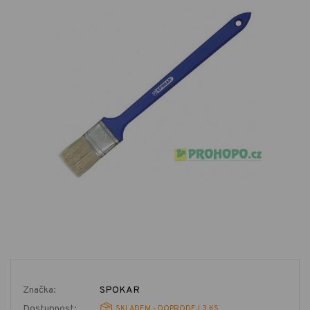
Značka:
SPOKAR
Dostupnost:
SKLADEM - DOPRODEJ 3 KS