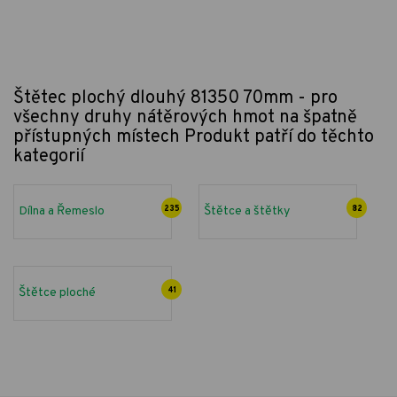
Štětec plochý dlouhý 81350 70mm - pro
všechny druhy nátěrových hmot na špatně
přístupných místech
Produkt patří do těchto
kategorií
Dílna a Řemeslo
235
Štětce a štětky
82
Štětce ploché
41