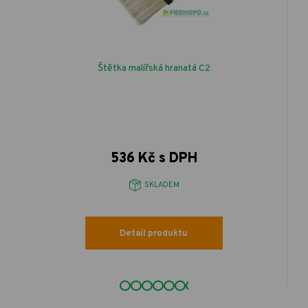
Štětka malířská hranatá C2
536 Kč s DPH
SKLADEM
Detail produktu