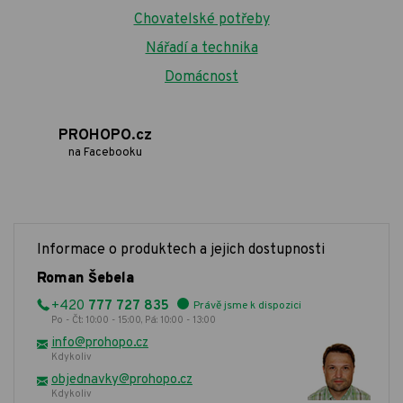
Chovatelské potřeby
Nářadí a technika
Domácnost
PROHOPO.cz
na Facebooku
Informace o produktech a jejich dostupnosti
Roman Šebela
+420
777 727 835
Právě jsme k dispozici
Po - Čt: 10:00 - 15:00, Pá: 10:00 - 13:00
info@prohopo.cz
Kdykoliv
objednavky@prohopo.cz
Kdykoliv