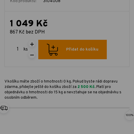
Kód produktu:
3104008
1 049 Kč
867 Kč bez DPH
ks
Přidat do košíku
V košíku máte zboží o hmotnosti 0 kg. Pokud byste rádi dopravu
zdarma, přidejte ještě do košíku zboží za
2 500 Kč
. Platí pro
objednávku o hmotnosti do 15 kg a nevztahuje se na objednávku s
osobním odběrem.
100%