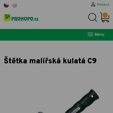
Přihlásit
0
Menu
Štětka malířská kulatá C9