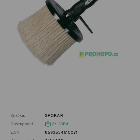
Značka:
SPOKAR
Dostupnost:
SKLADEM
EAN:
8593534610071