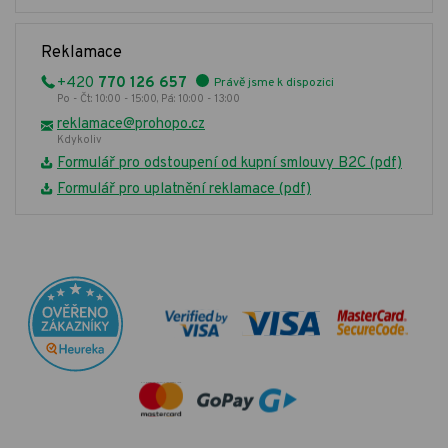
Reklamace
+420
770 126 657
Právě jsme k dispozici
Po - Čt: 10:00 - 15:00, Pá: 10:00 - 13:00
reklamace@prohopo.cz
Kdykoliv
Formulář pro odstoupení od kupní smlouvy B2C (pdf)
Formulář pro uplatnění reklamace (pdf)