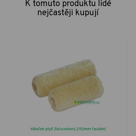
K tomuto produktu lidé
nejčastěji kupují
Váleček plyš žlutozelený 250mm fasádní