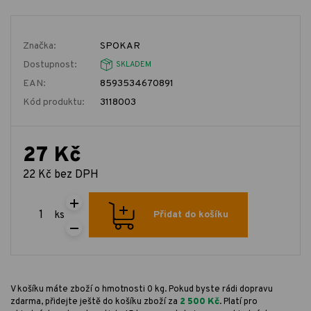
Značka:
SPOKAR
Dostupnost:
SKLADEM
EAN:
8593534670891
Kód produktu:
3118003
27 Kč
22 Kč bez DPH
ks
Přidat do košíku
V košíku máte zboží o hmotnosti 0 kg. Pokud byste rádi dopravu
zdarma, přidejte ještě do košíku zboží za
2 500 Kč
. Platí pro