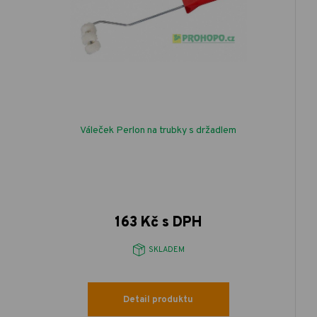
Váleček Perlon na trubky s držadlem
163 Kč s DPH
SKLADEM
Detail produktu