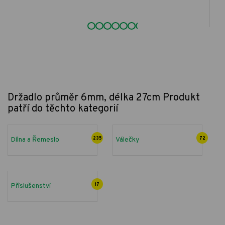
Držadlo průměr 6mm, délka 27cm
Produkt
patří do těchto kategorií
Dílna a Řemeslo
235
Válečky
72
Příslušenství
17