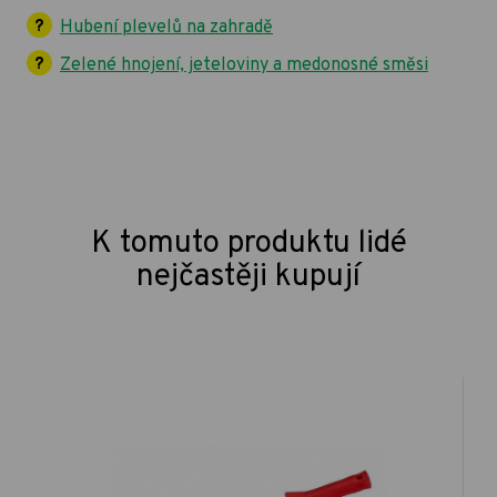
Hubení plevelů na zahradě
Zelené hnojení, jeteloviny a medonosné směsi
K tomuto produktu lidé
nejčastěji kupují