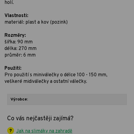
holí.
Vlastnosti:
materiál: plast a kov (pozink)
Rozměry:
šířka: 90 mm
délka: 270 mm
průměr: 6 mm
Použití:
Pro použití s miniválečky o délce 100 - 150 mm,
veškeré midiválečky a ostatní válečky.
Výrobce:
Co vás nejčastěji zajímá?
Jak na slimáky na zahradě