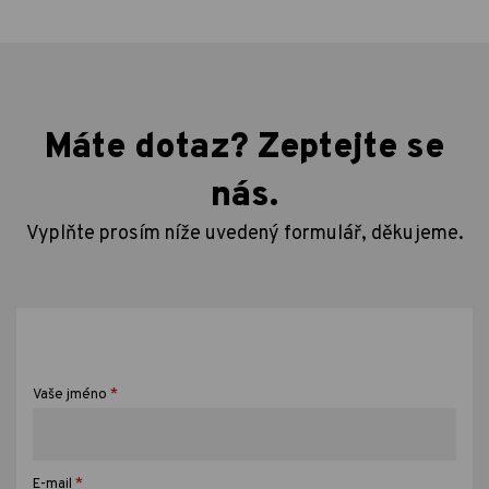
Máte dotaz? Zeptejte se
nás.
Vyplňte prosím níže uvedený formulář, děkujeme.
*
Vaše jméno
*
E-mail