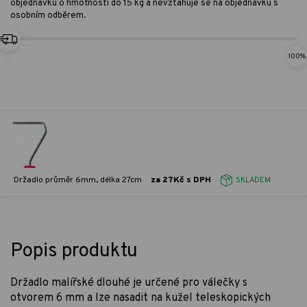
objednávku o hmotnosti do 15 kg a nevztahuje se na objednávku s
osobním odběrem.
100%
Držadlo průměr 6mm, délka 27cm
za 27Kč s DPH
SKLADEM
Popis produktu
Držadlo malířské dlouhé je určené pro válečky s
otvorem 6 mm a lze nasadit na kužel teleskopických