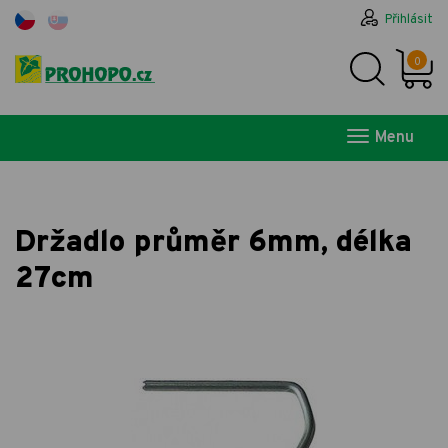
Přihlásit
0
Menu
Držadlo průměr 6mm, délka
27cm