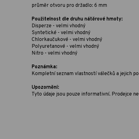
průměr otvoru pro držadlo: 6 mm
Použitelnost dle druhu nátěrové hmoty:
Disperze - velmi vhodný
Syntetické - velmi vhodný
Chlorkaučukové - velmi vhodný
Polyuretanové - velmi vhodný
Nitro - velmi vhodný
Poznámka:
Kompletní seznam vlastností válečků a jejich po
Upozornění:
Tyto údaje jsou pouze informativní. Prodejce 