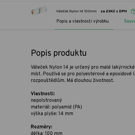
Váleček Nylon 14 100mm
za 23Kč s DPH
Popis a vlastnosti výrobku
Souvi
Popis produktu
Váleček Nylon 14 je určený pro malé lakýrnické
míst. Používá se pro polyesterové a epoxidové l
rozpouštědlům. Má dlouhou životnost.
Vlastnosti:
nepolstrovaný
materiál: polyamid (PA)
výška plyše: 14 mm
Rozměry:
délka: 100 mm