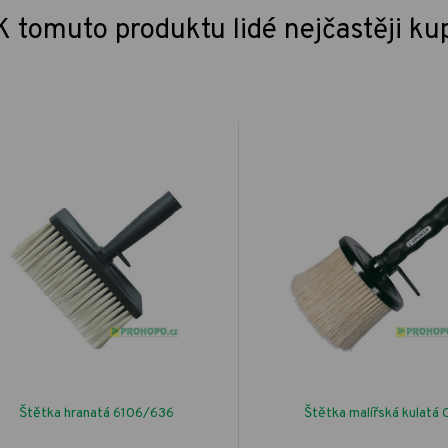
K tomuto produktu lidé nejčastěji ku
Štětka hranatá 6106/636
Štětka malířská kulatá 