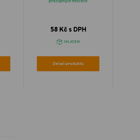
přístupných místech
58 Kč s DPH
SKLADEM
Detail produktu