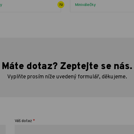
ky
Miniválečky
72
Máte dotaz? Zeptejte se nás.
Vyplňte prosím níže uvedený formulář, děkujeme.
*
Váš dotaz