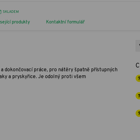
SKLADEM
sející produkty
Kontaktní formulář
C
 a dokončovací práce, pro nátěry špatně přístupných
aky a pryskyřice. Je odolný proti všem