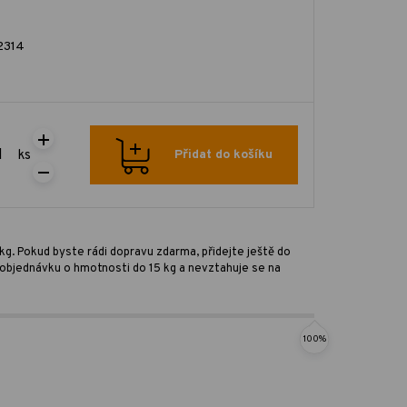
2314
ks
Přidat do košíku
kg. Pokud byste rádi dopravu zdarma, přidejte ještě do
ro objednávku o hmotnosti do 15 kg a nevztahuje se na
100%