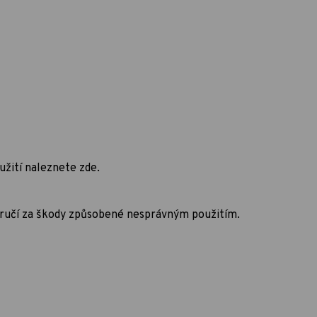
užití naleznete zde.
neručí za škody způsobené nesprávným použitím.