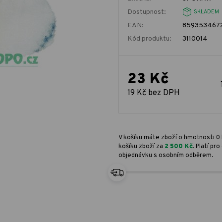
Dostupnost:
SKLADEM
EAN:
859353467
Kód produktu:
3110014
23 Kč
19 Kč bez DPH
V košíku máte zboží o hmotnosti 0 
košíku zboží za
2 500 Kč
. Platí p
objednávku s osobním odběrem.