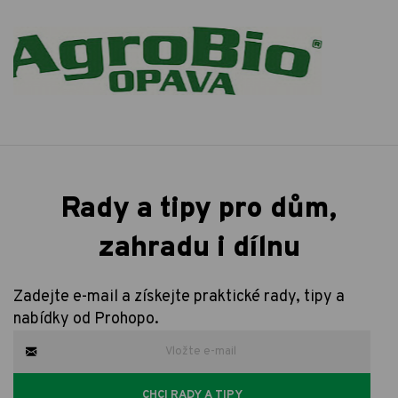
Rady a tipy pro dům,
zahradu i dílnu
Zadejte e-mail a získejte praktické rady, tipy a
nabídky od Prohopo.
CHCI RADY A TIPY