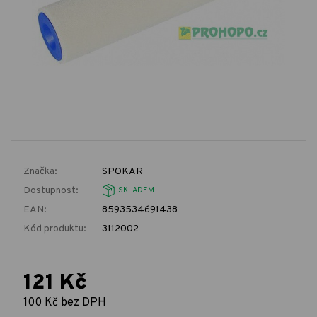
Značka:
SPOKAR
Dostupnost:
SKLADEM
EAN:
8593534691438
Kód produktu:
3112002
121 Kč
100 Kč bez DPH