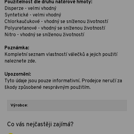
Použitelnost dle druhu nátěrové hmoty:
Disperze - velmi vhodný
Syntetické - velmi vhodný
Chlorkaučukové - vhodný se sníženou životností
Polyuretanové - vhodný se sníženou životností
Nitro - vhodný se sníženou životností
Poznámka:
Kompletní seznam vlastností válečků a jejich použití
naleznete zde.
Upozornění:
Tyto údaje jsou pouze informativní. Prodejce neručí za
škody způsobené nesprávným použitím.
Výrobce:
Co vás nejčastěji zajímá?