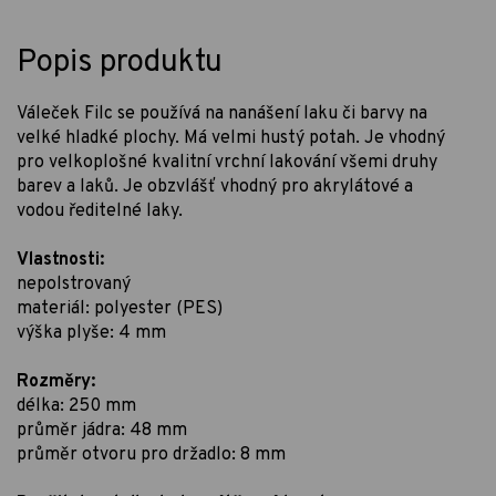
Popis produktu
Váleček Filc se používá na nanášení laku či barvy na
velké hladké plochy. Má velmi hustý potah. Je vhodný
pro velkoplošné kvalitní vrchní lakování všemi druhy
barev a laků. Je obzvlášť vhodný pro akrylátové a
vodou ředitelné laky.
Vlastnosti:
nepolstrovaný
materiál: polyester (PES)
výška plyše: 4 mm
Rozměry:
délka: 250 mm
průměr jádra: 48 mm
průměr otvoru pro držadlo: 8 mm