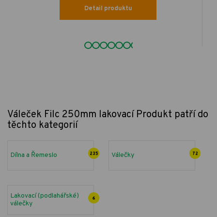
Detail produktu
Váleček Filc 250mm lakovací
Produkt patří do
těchto kategorií
Dílna a Řemeslo
235
Válečky
72
Lakovací (podlahářské)
6
válečky