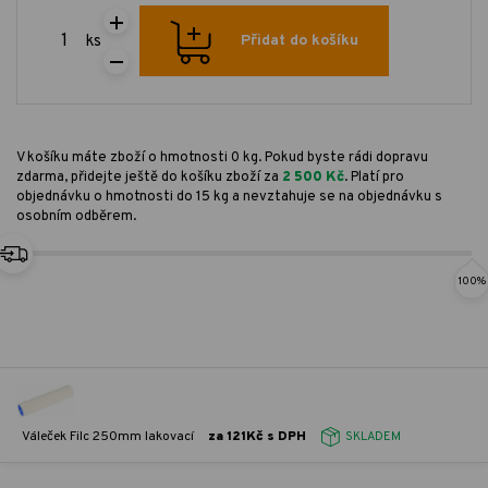
ks
Přidat do košíku
V košíku máte zboží o hmotnosti 0 kg. Pokud byste rádi dopravu
zdarma, přidejte ještě do košíku zboží za
2 500 Kč
. Platí pro
objednávku o hmotnosti do 15 kg a nevztahuje se na objednávku s
osobním odběrem.
100%
Váleček Filc 250mm lakovací
za 121Kč s DPH
SKLADEM