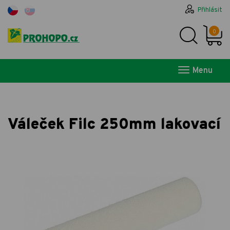
Přihlásit
0
Menu
Váleček Filc 250mm lakovací