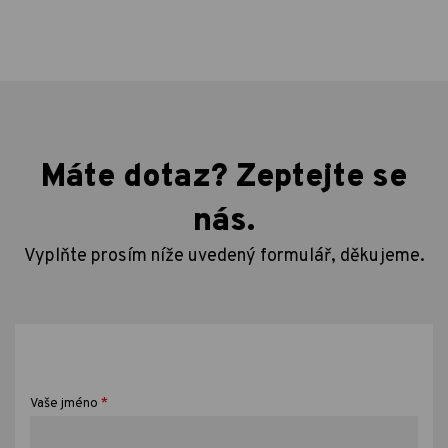
Máte dotaz? Zeptejte se
nás.
Vyplňte prosím níže uvedený formulář, děkujeme.
*
Vaše jméno