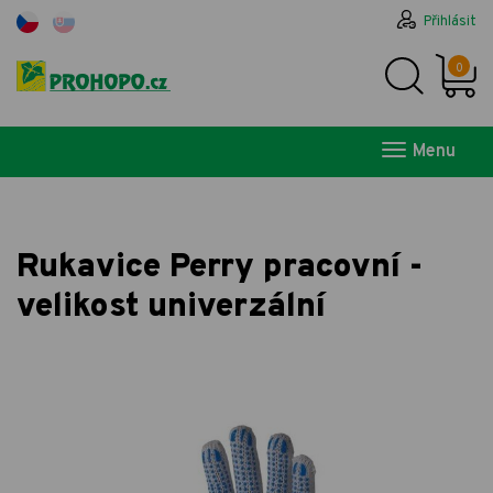
Přihlásit
0
Menu
Rukavice Perry pracovní -
velikost univerzální