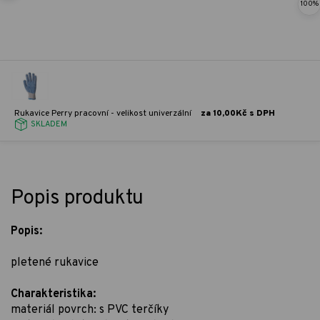
100%
Rukavice Perry pracovní - velikost univerzální
za 10,00Kč s DPH
SKLADEM
Popis produktu
Popis:
pletené rukavice
Charakteristika:
materiál povrch: s PVC terčíky