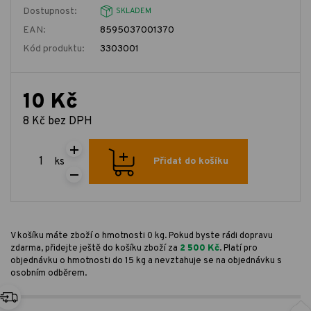
Dostupnost:
SKLADEM
EAN:
8595037001370
Kód produktu:
3303001
10 Kč
8 Kč bez DPH
ks
Přidat do košíku
V košíku máte zboží o hmotnosti 0 kg. Pokud byste rádi dopravu
zdarma, přidejte ještě do košíku zboží za
2 500 Kč
. Platí pro
objednávku o hmotnosti do 15 kg a nevztahuje se na objednávku s
osobním odběrem.