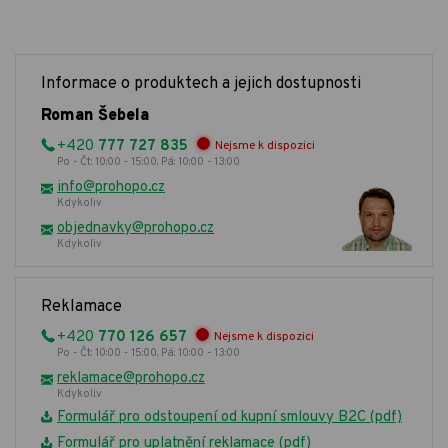
Informace o produktech a jejich dostupnosti
Roman Šebela
+420
777 727 835
Nejsme k dispozici
Po - Čt: 10:00 - 15:00, Pá: 10:00 - 13:00
info@prohopo.cz
Kdykoliv
objednavky@prohopo.cz
Kdykoliv
Reklamace
+420
770 126 657
Nejsme k dispozici
Po - Čt: 10:00 - 15:00, Pá: 10:00 - 13:00
reklamace@prohopo.cz
Kdykoliv
Formulář pro odstoupení od kupní smlouvy B2C (pdf)
Formulář pro uplatnění reklamace (pdf)