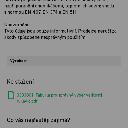
např. poranění chemikáliemi, teplem, chladem; shoda
s normou EN 407, EN 374 a EN 511
Upozornění:
Tyto údaje jsou pouze informativní. Prodejce neručí za
škody způsobené nesprávným použitím.
Výrobce:
Ke stažení
3303001_Tabulka pro správný výběr velikosti
rukavic.pdf
Co vás nejčastěji zajímá?