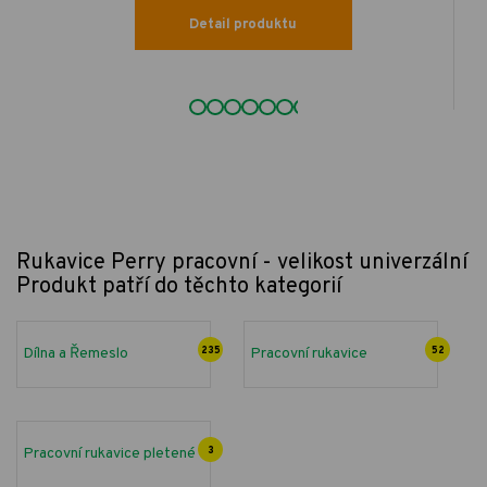
Detail produktu
Rukavice Perry pracovní - velikost univerzální
Produkt patří do těchto kategorií
Dílna a Řemeslo
235
Pracovní rukavice
52
Pracovní rukavice pletené
3