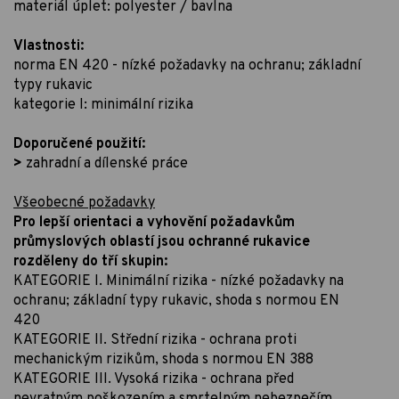
materiál úplet: polyester / bavlna
Vlastnosti:
norma EN 420 - nízké požadavky na ochranu; základní
typy rukavic
kategorie I: minimální rizika
Doporučené použití:
>
zahradní a dílenské práce
Všeobecné požadavky
Pro lepší orientaci a vyhovění požadavkům
průmyslových oblastí jsou ochranné rukavice
rozděleny do tří skupin:
KATEGORIE I. Minimální rizika - nízké požadavky na
ochranu; základní typy rukavic, shoda s normou EN
420
KATEGORIE II. Střední rizika - ochrana proti
mechanickým rizikům, shoda s normou EN 388
KATEGORIE III. Vysoká rizika - ochrana před
nevratným poškozením a smrtelným nebezpečím,