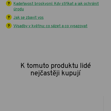
Kadeřavost broskvoní: Kdy stříkat a jak ochránit
úrodu
Jak se zbavit vos
Výsadby v květnu: co sázet a co vysazovat
K tomuto produktu lidé
nejčastěji kupují