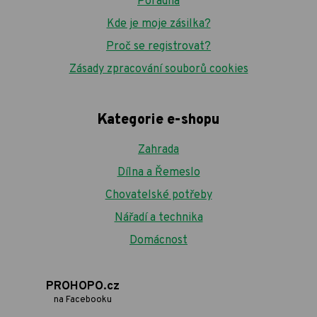
Poradna
Kde je moje zásilka?
Proč se registrovat?
Zásady zpracování souborů cookies
Kategorie e-shopu
Zahrada
Dílna a Řemeslo
Chovatelské potřeby
Nářadí a technika
Domácnost
PROHOPO.cz
na Facebooku