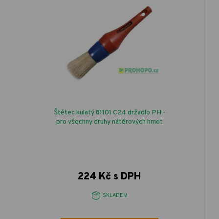
Štětec kulatý 81101 C24 držadlo PH -
pro všechny druhy nátěrových hmot
224 Kč s DPH
SKLADEM