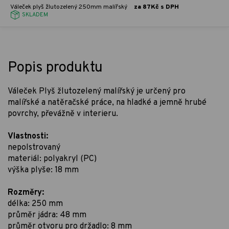
Váleček plyš žlutozelený 250mm malířský
za 87Kč s DPH
SKLADEM
Popis produktu
Váleček Plyš žlutozelený malířský je určený pro
malířské a natěračské práce, na hladké a jemně hrubé
povrchy, převážně v interieru.
Vlastnosti:
nepolstrovaný
materiál: polyakryl (PC)
výška plyše: 18 mm
Rozměry:
délka: 250 mm
průměr jádra: 48 mm
průměr otvoru pro držadlo: 8 mm