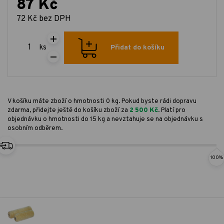
87 Kč
72 Kč bez DPH
ks
Přidat do košíku
V košíku máte zboží o hmotnosti 0 kg. Pokud byste rádi dopravu
zdarma, přidejte ještě do košíku zboží za
2 500 Kč
. Platí pro
objednávku o hmotnosti do 15 kg a nevztahuje se na objednávku s
osobním odběrem.
100%