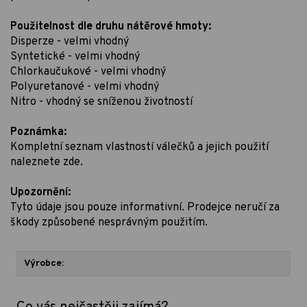
Použitelnost dle druhu nátěrové hmoty:
Disperze - velmi vhodný
Syntetické - velmi vhodný
Chlorkaučukové - velmi vhodný
Polyuretanové - velmi vhodný
Nitro - vhodný se sníženou životností
Poznámka:
Kompletní seznam vlastností válečků a jejich použití
naleznete zde.
Upozornění:
Tyto údaje jsou pouze informativní. Prodejce neručí za
škody způsobené nesprávným použitím.
Výrobce: