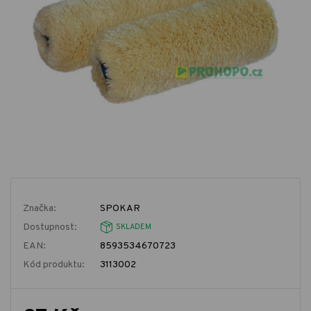
Značka:
SPOKAR
Dostupnost:
SKLADEM
EAN:
8593534670723
Kód produktu:
3113002