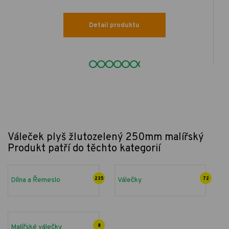
Detail produktu
Váleček plyš žlutozelený 250mm malířský
Produkt patří do těchto kategorií
Dílna a Řemeslo
235
Válečky
72
Malířské válečky
8