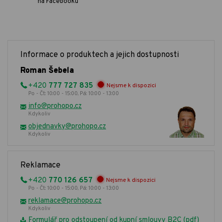
na Facebooku
Informace o produktech a jejich dostupnosti
Roman Šebela
+420
777 727 835
Nejsme k dispozici
Po - Čt: 10:00 - 15:00, Pá: 10:00 - 13:00
info@prohopo.cz
Kdykoliv
objednavky@prohopo.cz
Kdykoliv
Reklamace
+420
770 126 657
Nejsme k dispozici
Po - Čt: 10:00 - 15:00, Pá: 10:00 - 13:00
reklamace@prohopo.cz
Kdykoliv
Formulář pro odstoupení od kupní smlouvy B2C (pdf)