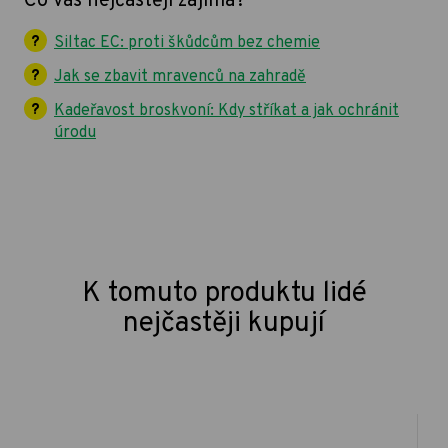
Co vás nejčastěji zajímá?
Siltac EC: proti škůdcům bez chemie
Jak se zbavit mravenců na zahradě
Kadeřavost broskvoní: Kdy stříkat a jak ochránit
úrodu
K tomuto produktu lidé
nejčastěji kupují