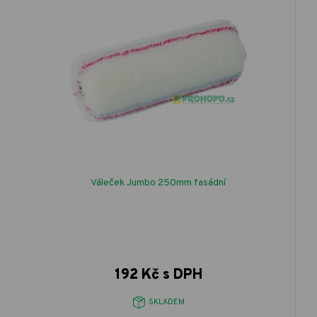
Váleček Jumbo 250mm fasádní
192 Kč s DPH
SKLADEM