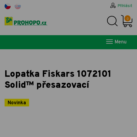
Přihlásit
0
Menu
Lopatka Fiskars 1072101
Solid™ přesazovací
Novinka