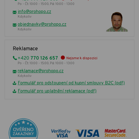
Po - Čt: 10:00 - 15:00, Pá: 10:00 - 13:00
info@prohopo.cz
Kdykoliv
objednavky@prohopo.cz
Kdykoliv
Reklamace
+420
770 126 657
Nejsme k dispozici
Po - Čt: 10:00 - 15:00, Pá: 10:00 - 13:00
reklamace@prohopo.cz
Kdykoliv
Formulář pro odstoupení od kupní smlouvy B2C (pdf)
Formulář pro uplatnění reklamace (pdf)