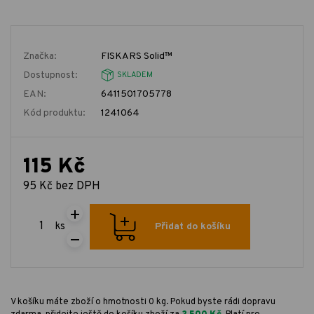
Značka:
FISKARS Solid™
Dostupnost:
SKLADEM
EAN:
6411501705778
Kód produktu:
1241064
115 Kč
95 Kč bez DPH
ks
Přidat do košíku
V košíku máte zboží o hmotnosti 0 kg. Pokud byste rádi dopravu