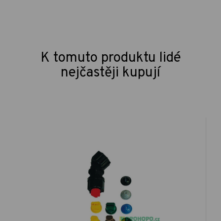
K tomuto produktu lidé
nejčastěji kupují