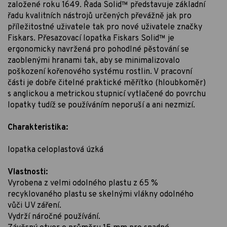
založené roku 1649. Řada Solid™ představuje základní
řadu kvalitních nástrojů určených převážně jak pro
příležitostné uživatele tak pro nové uživatele značky
Fiskars. Přesazovací lopatka Fiskars Solid™ je
ergonomicky navržená pro pohodlné pěstování se
zaoblenými hranami tak, aby se minimalizovalo
poškození kořenového systému rostlin. V pracovní
části je dobře čitelné praktické měřítko (hloubkoměr)
s anglickou a metrickou stupnicí vytlačené do povrchu
lopatky tudíž se používáním neporuší a ani nezmizí.
Charakteristika:
lopatka celoplastová úzká
Vlastnosti:
Vyrobena z velmi odolného plastu z 65 %
recyklovaného plastu se skelnými vlákny odolného
vůči UV záření.
Vydrží náročné používání.