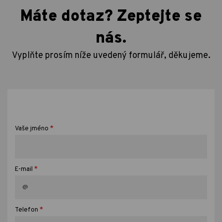
Máte dotaz? Zeptejte se
nás.
Vyplňte prosím níže uvedený formulář, děkujeme.
*
Vaše jméno
*
E-mail
*
Telefon