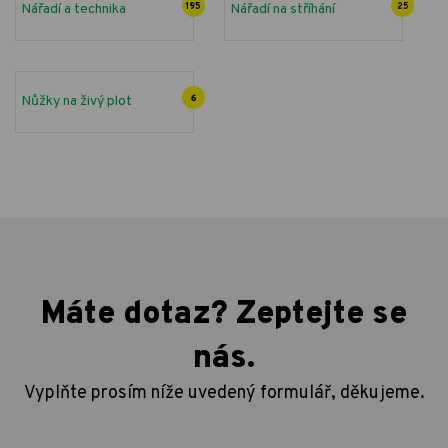
Nářadí a technika
195
Nářadí na stříhání
25
Nůžky na živý plot
6
Máte dotaz? Zeptejte se
nás.
Vyplňte prosím níže uvedený formulář, děkujeme.