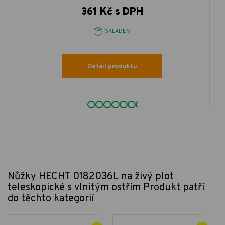
361 Kč s DPH
SKLADEM
Detail produktu
Nůžky HECHT 0182036L na živý plot
teleskopické s vlnitým ostřím
Produkt patří
do těchto kategorií