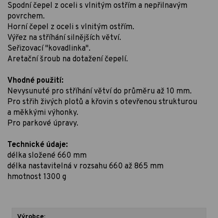
Spodní čepel z oceli s vlnitým ostřím a nepřilnavým
povrchem.
Horní čepel z oceli s vlnitým ostřím.
Výřez na stříhání silnějších větví.
Seřizovací "kovadlinka".
Aretační šroub na dotažení čepelí.
Vhodné použití:
Nevysunuté pro stříhání větví do průměru až 10 mm.
Pro střih živých plotů a křovin s otevřenou strukturou
a měkkými výhonky.
Pro parkové úpravy.
Technické údaje:
délka složené 660 mm
délka nastavitelná v rozsahu 660 až 865 mm
hmotnost 1300 g
Výrobce: