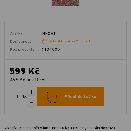
Značka:
HECHT
Dostupnost:
SKLADEM - DOPRODEJ 9 KS
Kód produktu:
1404005
599 Kč
495 Kč bez DPH
ks
Přidat do košíku
V košíku máte zboží o hmotnosti 0 kg. Pokud byste rádi dopravu