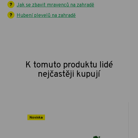
Jak se zbavit mravenců na zahradě
Hubení plevelů na zahradě
K tomuto produktu lidé
nejčastěji kupují
Novinka