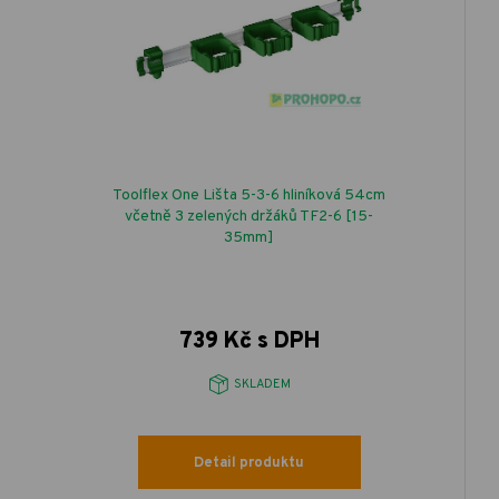
Toolflex One Lišta 5-3-6 hliníková 54cm
včetně 3 zelených držáků TF2-6 [15-
35mm]
739 Kč s DPH
SKLADEM
Detail produktu