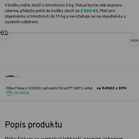
V košíku máte zboží o hmotnosti 0 kg. Pokud byste rádi dopravu
zdarma, přidejte ještě do košíku zboží za
2 500 Kč
. Platí pro
objednávku o hmotnosti do 15 kg a nevztahuje se na objednávku s
osobním odběrem.
100%
Pilka Fiskars 123880 zahradní Xtract™ SW75 velká
za 945Kč s DPH
SKLADEM
Popis produktu