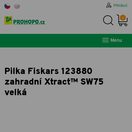
Přihlásit
0
Menu
Pilka Fiskars 123880
zahradní Xtract™ SW75
velká