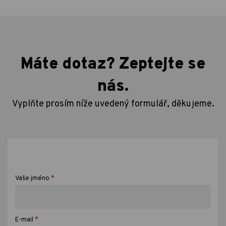
Máte dotaz? Zeptejte se
nás.
Vyplňte prosím níže uvedený formulář, děkujeme.
*
Vaše jméno
*
E-mail