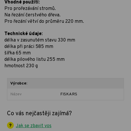
Vhodné použití:
Pro prořezávání stromů.
Na řezání čerstvého dřeva.
Pro řezání větví do průměru 220 mm.
Technické údaje:
délka v zasunutém stavu 330 mm
délka při práci 585 mm
šířka 65 mm
délka pilového listu 255 mm
hmotnost 230 g
Výrobce:
Název
FISKARS
Co vás nejčastěji zajímá?
Jak se zbavit vos