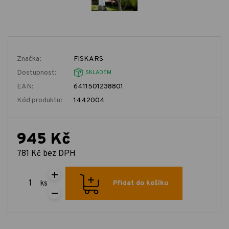
Značka:
FISKARS
Dostupnost:
SKLADEM
EAN:
6411501238801
Kód produktu:
1442004
945 Kč
781 Kč bez DPH
ks
Přidat do košíku