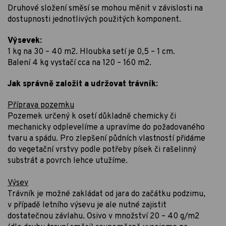
Druhové složení směsí se mohou měnit v závislosti na
dostupnosti jednotlivých použitých komponent.
Výsevek:
1 kg na 30 – 40 m2. Hloubka setí je 0,5 – 1 cm.
Balení 4 kg vystačí cca na 120 – 160 m2.
Jak správně založit a udržovat trávník:
Příprava pozemku
Pozemek určený k osetí důkladně chemicky či
mechanicky odplevelíme a upravíme do požadovaného
tvaru a spádu. Pro zlepšení půdních vlastností přidáme
do vegetační vrstvy podle potřeby písek či rašelinný
substrát a povrch lehce utužíme.
Výsev
Trávník je možné zakládat od jara do začátku podzimu,
v případě letního výsevu je ale nutné zajistit
dostatečnou závlahu. Osivo v množství 20 – 40 g/m2