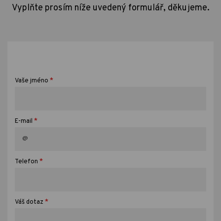
Vyplňte prosím níže uvedený formulář, děkujeme.
*
Vaše jméno
*
E-mail
*
Telefon
*
Váš dotaz