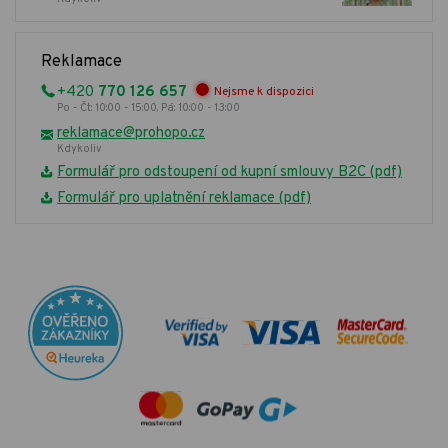
Reklamace
+420
770 126 657
Nejsme k dispozici
Po - Čt: 10:00 - 15:00, Pá: 10:00 - 13:00
reklamace@prohopo.cz
Kdykoliv
Formulář pro odstoupení od kupní smlouvy B2C (pdf)
Formulář pro uplatnění reklamace (pdf)