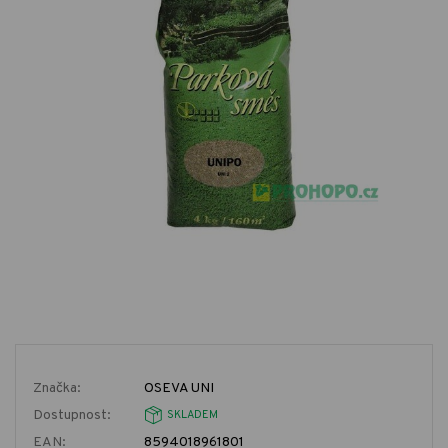
Značka:
OSEVA UNI
Dostupnost:
SKLADEM
EAN:
8594018961801