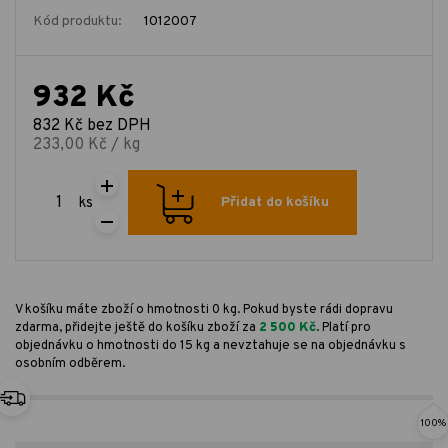
Kód produktu:
1012007
932 Kč
832 Kč bez DPH
233,00 Kč / kg
ks
Přidat do košíku
V košíku máte zboží o hmotnosti 0 kg. Pokud byste rádi dopravu
zdarma, přidejte ještě do košíku zboží za
2 500 Kč
. Platí pro
objednávku o hmotnosti do 15 kg a nevztahuje se na objednávku s
osobním odběrem.
100%