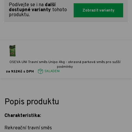
Podívejte se i na
další
dostupné varianty
tohoto
Zobrazit varianty
produktu.
OSEVA UNI Travní směs Unipo 4kg - okrasná parková směs pro sušší
podmínky
za 932Kč s DPH
SKLADEM
Popis produktu
Charakteristika:
Rekreační travní směs