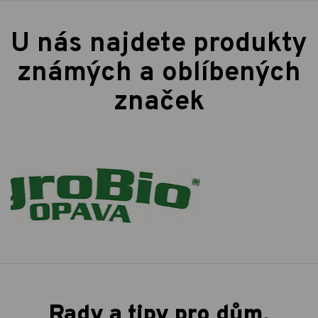
U nás najdete produkty
známých a oblíbených
značek
Rady a tipy pro dům,