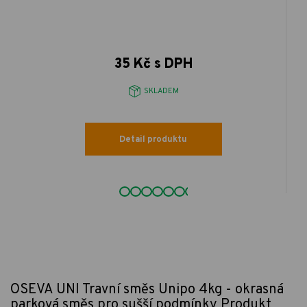
35 Kč s DPH
SKLADEM
Detail produktu
OSEVA UNI Travní směs Unipo 4kg - okrasná
parková směs pro sušší podmínky
Produkt