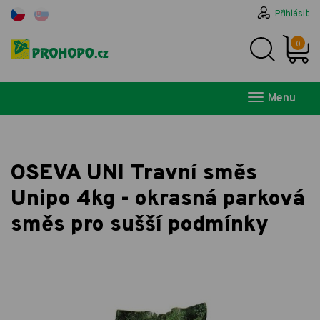
Přihlásit
0
Menu
OSEVA UNI Travní směs
Unipo 4kg - okrasná parková
směs pro sušší podmínky