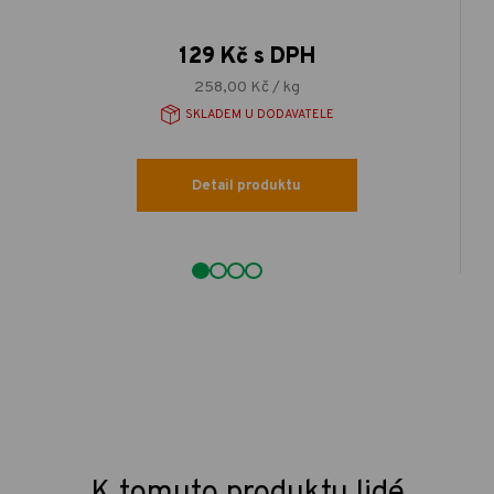
129 Kč s DPH
258,00 Kč / kg
SKLADEM U DODAVATELE
Detail produktu
K tomuto produktu lidé