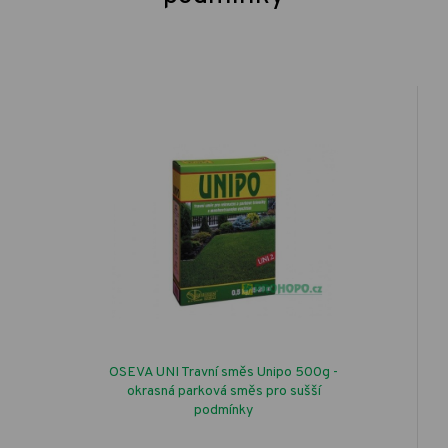
OSEVA UNI Travní směs Unipo 500g -
okrasná parková směs pro sušší
podmínky