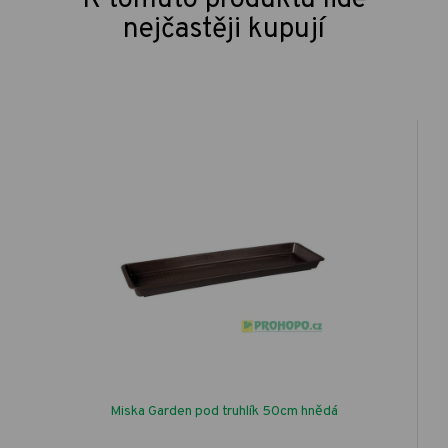
nejčastěji kupují
Miska Garden pod truhlík 50cm hnědá