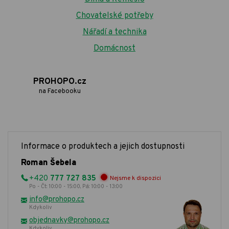
Chovatelské potřeby
Nářadí a technika
Domácnost
PROHOPO.cz
na Facebooku
Informace o produktech a jejich dostupnosti
Roman Šebela
+420
777 727 835
Nejsme k dispozici
Po - Čt: 10:00 - 15:00, Pá: 10:00 - 13:00
info@prohopo.cz
Kdykoliv
objednavky@prohopo.cz
Kdykoliv