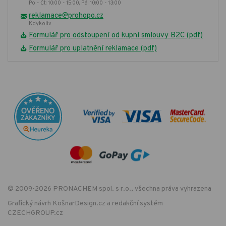
Po - Čt: 10:00 - 15:00, Pá: 10:00 - 13:00
reklamace@prohopo.cz
Kdykoliv
Formulář pro odstoupení od kupní smlouvy B2C (pdf)
Formulář pro uplatnění reklamace (pdf)
© 2009-2026 PRONACHEM spol. s r.o., všechna práva vyhrazena
Grafický návrh
KošnarDesign.cz
a redakční systém
CZECHGROUP.cz