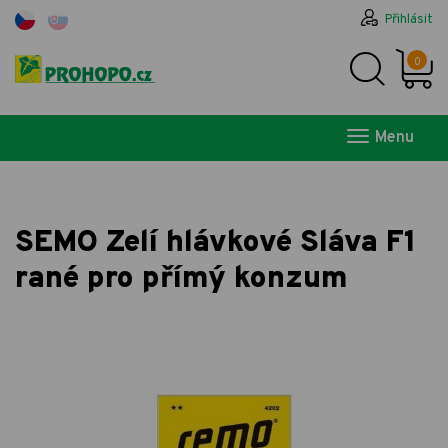
Přihlásit
0
Menu
SEMO Zelí hlávkové Sláva F1
rané pro přímý konzum