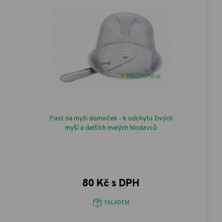
Past na myši domeček - k odchytu živých
myší a dalších malých hlodavců
80 Kč s DPH
SKLADEM