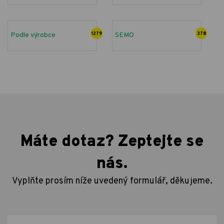
Podle výrobce
1279
SEMO
378
Máte dotaz? Zeptejte se
nás.
Vyplňte prosím níže uvedený formulář, děkujeme.