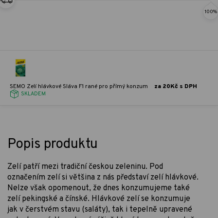
100%
SEMO Zelí hlávkové Sláva F1 rané pro přímý konzum
za 20Kč s DPH
SKLADEM
Popis produktu
Zelí patří mezi tradiční českou zeleninu. Pod
označením zelí si většina z nás představí zelí hlávkové.
Nelze však opomenout, že dnes konzumujeme také
zelí pekingské a čínské. Hlávkové zelí se konzumuje
jak v čerstvém stavu (saláty), tak i tepelně upravené