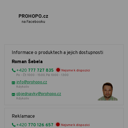
PROHOPO.cz
na Facebooku
Informace o produktech a jejich dostupnosti
Roman Šebela
+420
777 727 835
Nejsme k dispozici
Po - Čt: 10:00 - 15:00, Pá: 10:00 - 13:00
info@prohopo.cz
Kdykoliv
objednavky@prohopo.cz
Kdykoliv
Reklamace
+420
770 126 657
Nejsme k dispozici