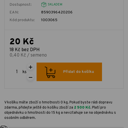
Dostupnost:
SKLADEM
EAN:
8590396420206
Kód produktu:
1003065
20 Kč
18 Kč bez DPH
0,40 Kč / semeno
ks
Přidat do košíku
V košíku máte zboží o hmotnosti 0 kg. Pokud byste rádi dopravu
zdarma, přidejte ještě do košíku zboží za
2 500 Kč
. Platí pro
objednávku o hmotnosti do 15 kg a nevztahuje se na objednávku s
osobním odběrem.