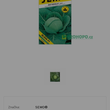
Značka:
SEMO®