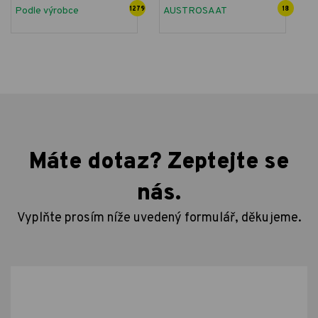
Podle výrobce
1279
AUSTROSAAT
18
Máte dotaz? Zeptejte se
nás.
Vyplňte prosím níže uvedený formulář, děkujeme.