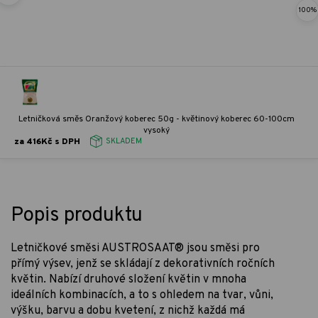
100%
Letničková směs Oranžový koberec 50g - květinový koberec 60-100cm
vysoký
za 416Kč s DPH
SKLADEM
Popis produktu
Letničkové směsi AUSTROSAAT® jsou směsi pro
přímý výsev, jenž se skládají z dekorativních ročních
květin. Nabízí druhové složení květin v mnoha
ideálních kombinacích, a to s ohledem na tvar, vůni,
výšku, barvu a dobu kvetení, z nichž každá má