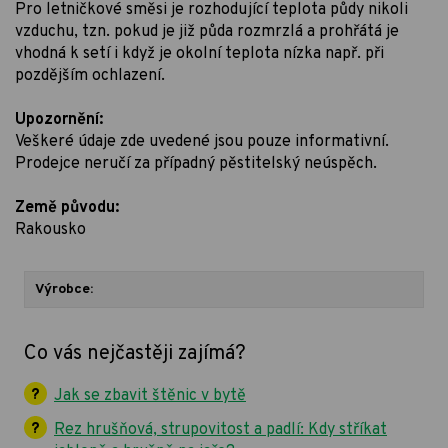
Pro letničkové směsi je rozhodující teplota půdy nikoli
vzduchu, tzn. pokud je již půda rozmrzlá a prohřátá je
vhodná k setí i když je okolní teplota nízka např. při
pozdějším ochlazení.
Upozornění:
Veškeré údaje zde uvedené jsou pouze informativní.
Prodejce neručí za případný pěstitelský neúspěch.
Země původu:
Rakousko
Výrobce:
Co vás nejčastěji zajímá?
Jak se zbavit štěnic v bytě
Rez hrušňová, strupovitost a padlí: Kdy stříkat