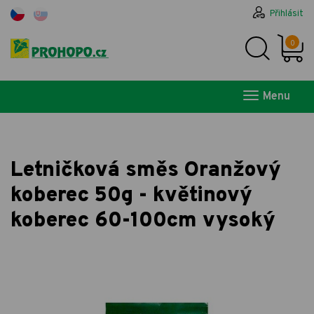
Přihlásit
0
Menu
Letničková směs Oranžový
koberec 50g - květinový
koberec 60-100cm vysoký