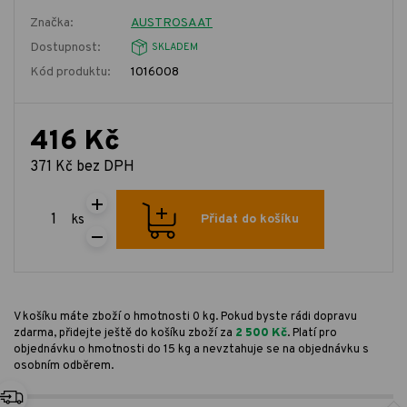
Značka:
AUSTROSAAT
Dostupnost:
SKLADEM
Kód produktu:
1016008
416 Kč
371 Kč bez DPH
ks
Přidat do košíku
V košíku máte zboží o hmotnosti 0 kg. Pokud byste rádi dopravu
zdarma, přidejte ještě do košíku zboží za
2 500 Kč
. Platí pro
objednávku o hmotnosti do 15 kg a nevztahuje se na objednávku s
osobním odběrem.