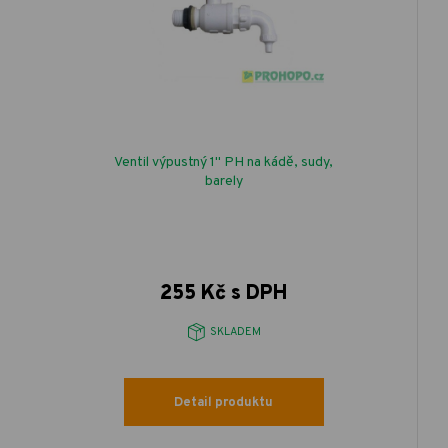
Ventil výpustný 1" PH na kádě, sudy,
barely
255 Kč s DPH
SKLADEM
Detail produktu