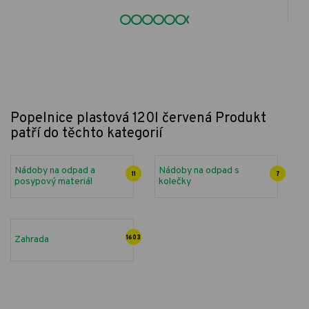
Popelnice plastová 120l červená
Produkt
patří do těchto kategorií
Nádoby na odpad a
Nádoby na odpad s
11
7
posypový materiál
kolečky
Zahrada
1603