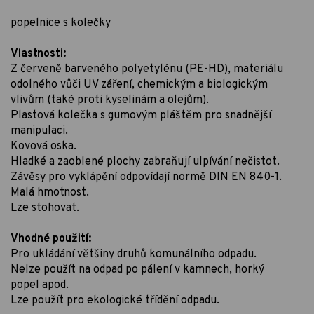
popelnice s kolečky
Vlastnosti:
Z červeně barveného polyetylénu (PE-HD), materiálu
odolného vůči UV záření, chemickým a biologickým
vlivům (také proti kyselinám a olejům).
Plastová kolečka s gumovým pláštěm pro snadnější
manipulaci.
Kovová oska.
Hladké a zaoblené plochy zabraňují ulpívání nečistot.
Závěsy pro vyklápění odpovídají normě DIN EN 840-1.
Malá hmotnost.
Lze stohovat.
Vhodné použití:
Pro ukládání většiny druhů komunálního odpadu.
Nelze použít na odpad po pálení v kamnech, horký
popel apod.
Lze použít pro ekologické třídění odpadu.