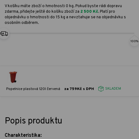
V košíku máte zboží o hmotnosti 0 kg. Pokud byste rádi dopravu
zdarma, přidejte ještě do košíku zboží za
2 500 Kč
. Platí pro
objednávku o hmotnosti do 15 kg a nevztahuje se na objednávku s
osobním odběrem.
100%
Popelnice plastová 120l červená
za 759Kč s DPH
SKLADEM
Popis produktu
Charakteristika: