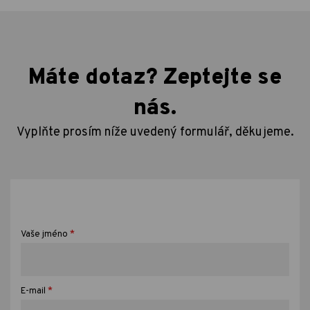
Máte dotaz? Zeptejte se
nás.
Vyplňte prosím níže uvedený formulář, děkujeme.
*
Vaše jméno
*
E-mail