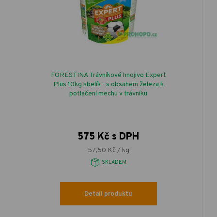
FORESTINA Trávníkové hnojivo Expert
Plus 10kg kbelík - s obsahem železa k
potlačení mechu v trávníku
575 Kč s DPH
57,50 Kč / kg
SKLADEM
Detail produktu