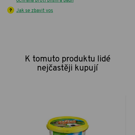
ochrana proti plísni a padlí
Jak se zbavit vos
K tomuto produktu lidé
nejčastěji kupují