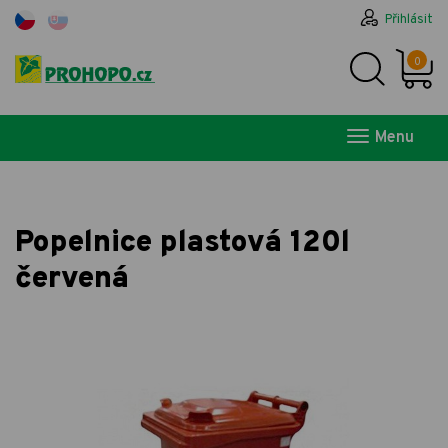
Přihlásit
0
Menu
Popelnice plastová 120l
červená