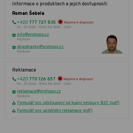
Informace o produktech a jejich dostupnosti
Roman Šebela
+420
777 727 835
Nejsme k dispozici
Po - Čt: 10:00 - 15:00, Pá: 10:00 - 13:00
info@prohopo.cz
Kdykoliv
objednavky@prohopo.cz
Kdykoliv
Reklamace
+420
770 126 657
Nejsme k dispozici
Po - Čt: 10:00 - 15:00, Pá: 10:00 - 13:00
reklamace@prohopo.cz
Kdykoliv
Formulář pro odstoupení od kupní smlouvy B2C (pdf)
Formulář pro uplatnění reklamace (pdf)