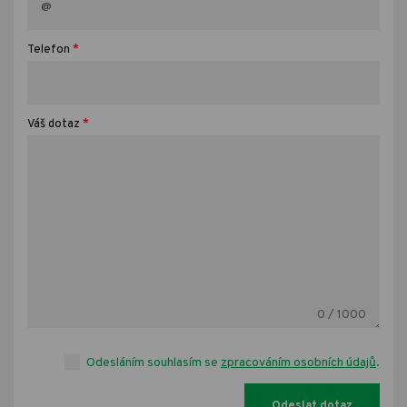
*
Telefon
*
Váš dotaz
0
/ 1000
Odesláním souhlasím se
zpracováním osobních údajů
.