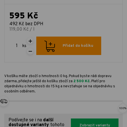
595 Kč
492 Kč bez DPH
119,00 Kč / l
ks
Přidat do košíku
V košíku máte zboží o hmotnosti 0 kg. Pokud byste rádi dopravu
zdarma, přidejte ještě do košíku zboží za
2 500 Kč
. Platí pro
objednávku o hmotnosti do 15 kg a nevztahuje se na objednávku s
osobním odběrem.
100%
Podívejte se i na
další
dostupné varianty
tohoto
Zobrazit varianty