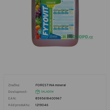
Značka:
FORESTINA mineral
Dostupnost:
SKLADEM
EAN:
8595618400967
Kód produktu:
1219046