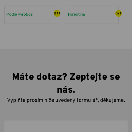
Podle výrobce
1279
Forestina
369
Máte dotaz? Zeptejte se
nás.
Vyplňte prosím níže uvedený formulář, děkujeme.