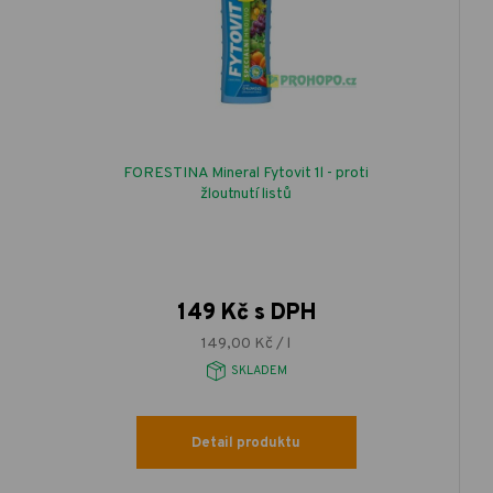
FORESTINA Mineral Fytovit 1l - proti
žloutnutí listů
149 Kč s DPH
149,00 Kč / l
SKLADEM
Detail produktu