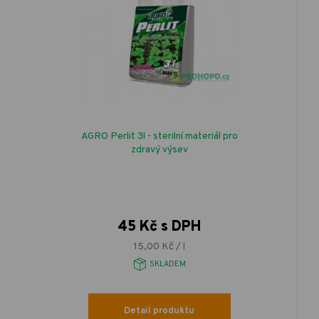
AGRO Perlit 3l - sterilní materiál pro
zdravý výsev
45 Kč s DPH
15,00 Kč / l
SKLADEM
Detail produktu