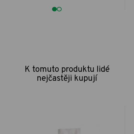
K tomuto produktu lidé
nejčastěji kupují