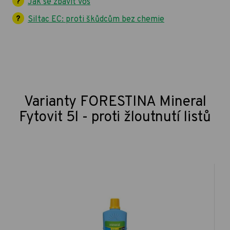
Jak se zbavit vos
Siltac EC: proti škůdcům bez chemie
Varianty FORESTINA Mineral
Fytovit 5l - proti žloutnutí listů