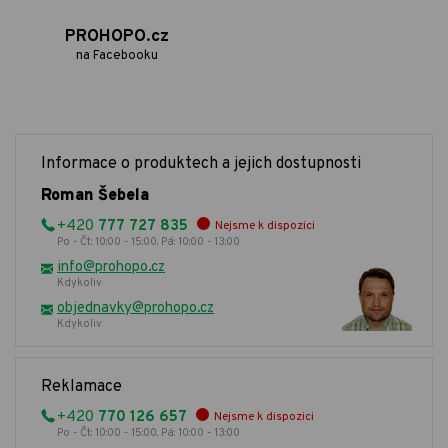
PROHOPO.cz
na Facebooku
Informace o produktech a jejich dostupnosti
Roman Šebela
+420
777 727 835
Nejsme k dispozici
Po - Čt: 10:00 - 15:00, Pá: 10:00 - 13:00
info@prohopo.cz
Kdykoliv
objednavky@prohopo.cz
Kdykoliv
Reklamace
+420
770 126 657
Nejsme k dispozici
Po - Čt: 10:00 - 15:00, Pá: 10:00 - 13:00