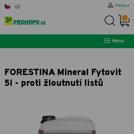
Přihlásit
0
Menu
FORESTINA Mineral Fytovit
5l - proti žloutnutí listů