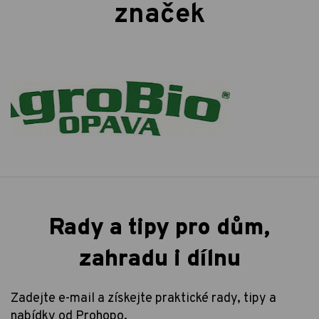
značek
Rady a tipy pro dům,
zahradu i dílnu
Zadejte e-mail a získejte praktické rady, tipy a
nabídky od Prohopo.