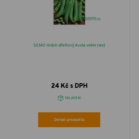
SEMO Hrách dřeňový Avola velmi raný
24 Kč s DPH
SKLADEM
Detail produktu