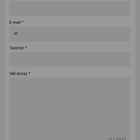
*
E-mail
*
Telefon
*
Váš dotaz
0
/ 1000