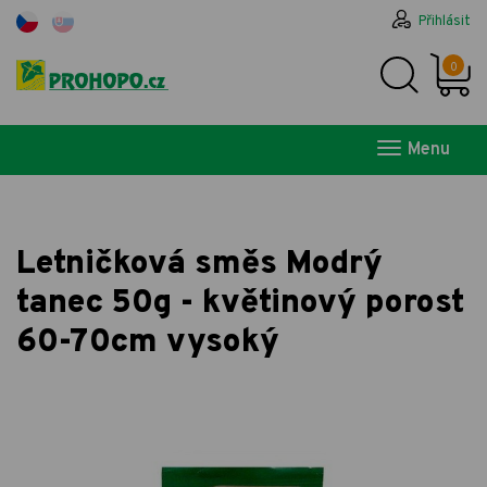
Přihlásit
0
Menu
Letničková směs Modrý
tanec 50g - květinový porost
60-70cm vysoký