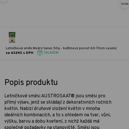
100%
Letničková směs Modrý tanec 50g - květinový porost 60-70cm vysoký
za 432Kč s DPH
SKLADEM
Popis produktu
Letničkové směsi AUSTROSAAT® jsou směsi pro
přímý výsev, jenž se skládají z dekorativních ročních
květin. Nabízí druhové složení květin v mnoha
ideálních kombinacích, a to s ohledem na tvar, vůni,
výšku, barvu a dobu kvetení, z nichž každá má
společné požadavky na stanoviště. Směsi jsou