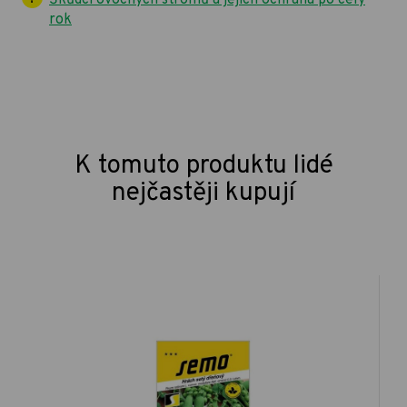
rok
K tomuto produktu lidé
nejčastěji kupují