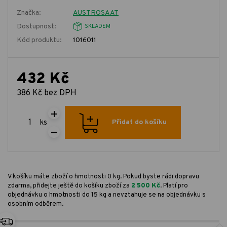
Značka:
AUSTROSAAT
Dostupnost:
SKLADEM
Kód produktu:
1016011
432 Kč
386 Kč bez DPH
ks
Přidat do košíku
V košíku máte zboží o hmotnosti 0 kg. Pokud byste rádi dopravu
zdarma, přidejte ještě do košíku zboží za
2 500 Kč
. Platí pro
objednávku o hmotnosti do 15 kg a nevztahuje se na objednávku s
osobním odběrem.