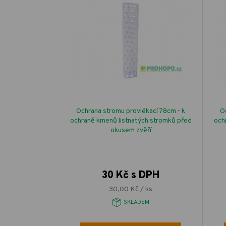
Ochrana stromu provlékací 78cm - k
O
ochraně kmenů listnatých stromků před
och
okusem zvěří
30 Kč s DPH
30,00 Kč / ks
SKLADEM