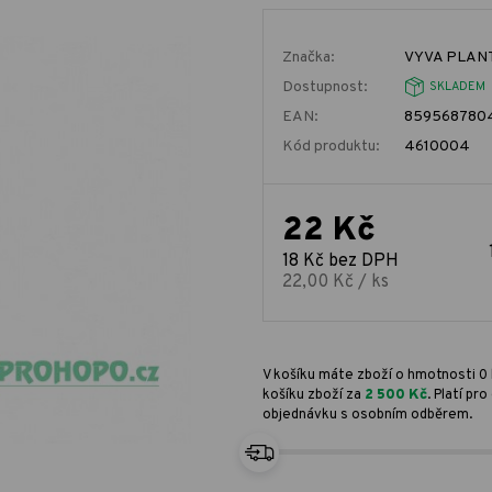
Značka:
VYVA PLANT
Dostupnost:
SKLADEM
EAN:
859568780
Kód produktu:
4610004
22 Kč
18 Kč bez DPH
22,00 Kč / ks
V košíku máte zboží o hmotnosti 0 
košíku zboží za
2 500 Kč
. Platí p
objednávku s osobním odběrem.