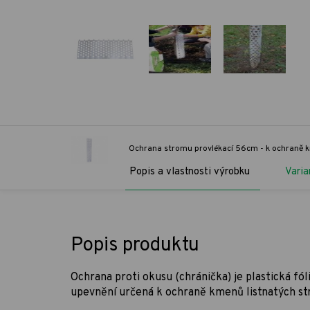
Ochrana stromu provlékací 56cm - k ochraně k
Popis a vlastnosti výrobku
Varia
Popis produktu
Ochrana proti okusu (chránička) je plastická fó
upevnění určená k ochraně kmenů listnatých s