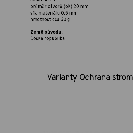
délka 56 cm
průměr otvorů (ok) 20 mm
síla materiálu 0,5 mm
hmotnost cca 60 g
Země původu:
Česká republika
Varianty Ochrana strom