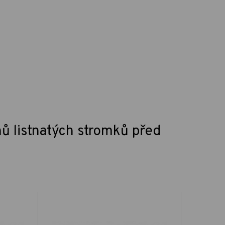
ů listnatých stromků před