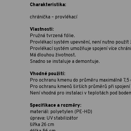
Charakteristika:
chránička – provlékací
Vlastnosti:
Pružná tvrzená fólie.
Provlékací systém upevnění, není nutno použít 
Provlékací systém umožňuje spojení více chráni
Má dlouhou životnost.
Snadno se instaluje a demontuje.
Vhodné použití:
Pro ochranu kmenu do průměru maximálně 7,5 
Pro ochranu kmenů širších průměrů při spojení 
Není vhodná pro instalaci v teplotách pod bode
Specifikace a rozměry:
materiál: polyetylen (PE-HD)
úprava: UV stabilizátor
šířka 26 cm