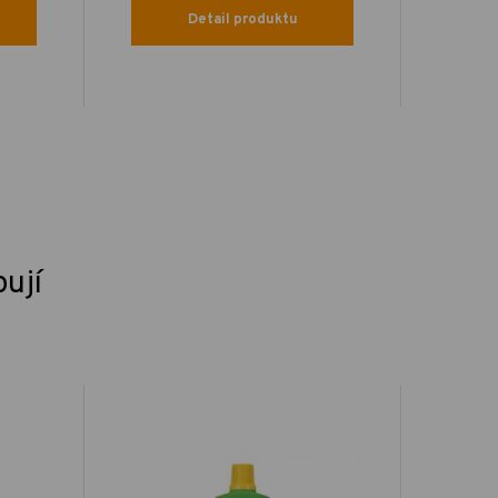
Detail produktu
pují