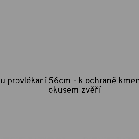
u provlékací 56cm - k ochraně kmen
okusem zvěří