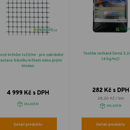
Textilie netkaná černá 3,
proti krtkům 1x200m - pro zabránění
(45g/m2)
astace trávníku krtkem nebo jinými
hlodaci
282 Kč s DPH
4 999 Kč s DPH
28,20 Kč / bm
SKLADEM
SKLADEM
Detail produktu
Detail produktu