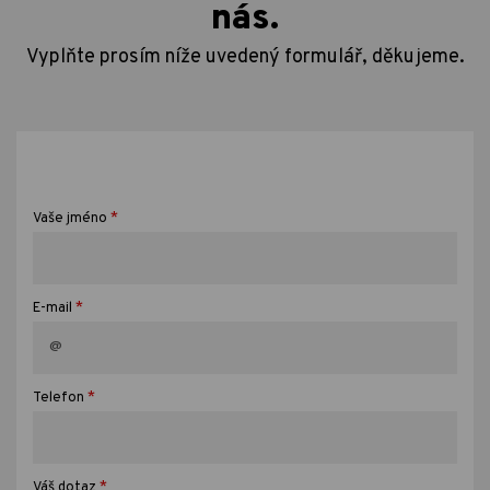
nás.
Vyplňte prosím níže uvedený formulář, děkujeme.
*
Vaše jméno
*
E-mail
*
Telefon
*
Váš dotaz