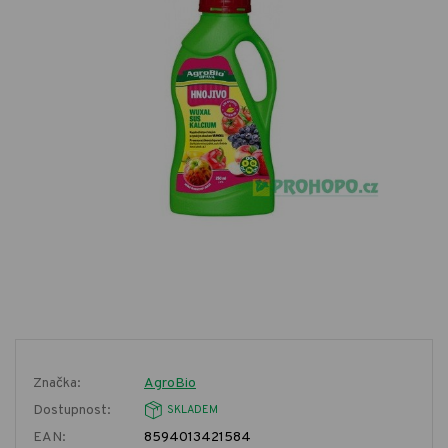
Značka:
AgroBio
Dostupnost:
SKLADEM
EAN:
8594013421584