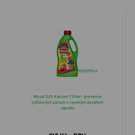
Wuxal SUS Kalcium 750ml - prevence
výživových poruch s vysokým obsahem
vápníku