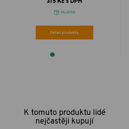
315 Kč s DPH
SKLADEM
Detail produktu
K tomuto produktu lidé
nejčastěji kupují