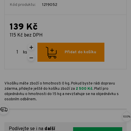
Kód produktu:
1219052
139 Kč
115 Kč bez DPH
ks
Přidat do košíku
V košíku máte zboží o hmotnosti 0 kg. Pokud byste rádi dopravu
zdarma, přidejte ještě do košíku zboží za
2 500 Kč
. Platí pro
objednávku o hmotnosti do 15 kg a nevztahuje se na objednávku s
osobním odběrem.
100%
Podívejte se i na
další