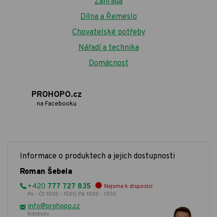
Zahrada
Dílna a Řemeslo
Chovatelské potřeby
Nářadí a technika
Domácnost
PROHOPO.cz
na Facebooku
Informace o produktech a jejich dostupnosti
Roman Šebela
+420
777 727 835
Nejsme k dispozici
Po - Čt: 10:00 - 15:00, Pá: 10:00 - 13:00
info@prohopo.cz
Kdykoliv