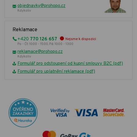
objednavky@prohopo.cz
Kdykoliv
Reklamace
+420
770 126 657
Nejsme k dispozici
Po - Čt: 10:00 - 15:00, Pá: 10:00 - 13:00
reklamace@prohopo.cz
Kdykoliv
Formulář pro odstoupení od kupní smlouvy B2C (pdf)
Formulář pro uplatnění reklamace (pdf)