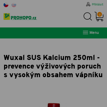
Přihlásit
0
Menu
Wuxal SUS Kalcium 250ml -
prevence výživových poruch
s vysokým obsahem vápníku