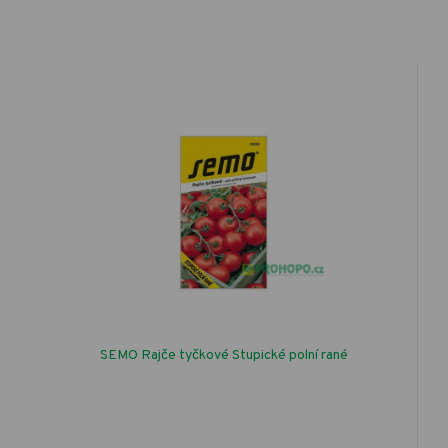
SEMO Rajče tyčkové Stupické polní rané