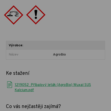
Výrobce:
Název
AgroBio
Ke stažení
1219052_Příbalový leták (AgroBio) Wuxal SUS
Kalcium.pdf
Co vás nejčastěji zajímá?